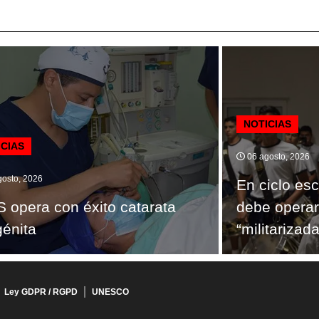
NOTICIAS
ICIAS
06 agosto, 2026
osto, 2026
En ciclo es
 opera con éxito catarata
debe operar
énita
“militarizada
Ley GDPR / RGPD
UNESCO