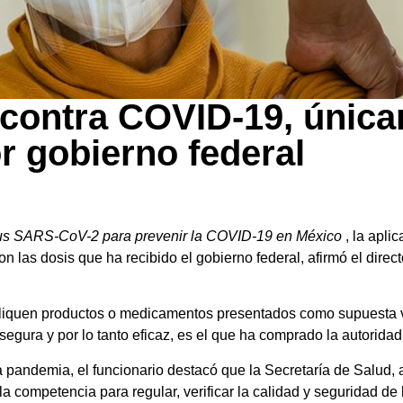
 contra COVID-19, únic
r gobierno federal
irus SARS-CoV-2 para prevenir la COVID-19 en México
, la apli
n las dosis que ha recibido el gobierno federal, afirmó el direc
apliquen productos o medicamentos presentados como supuesta 
egura y por lo tanto eficaz, es el que ha comprado la autoridad 
a pandemia, el funcionario destacó que la Secretaría de Salud, 
la competencia para regular, verificar la calidad y seguridad de