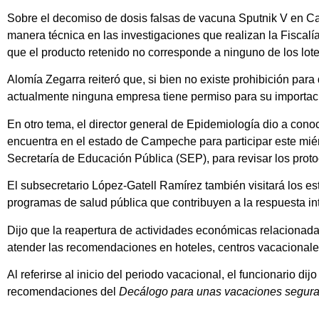
Sobre el decomiso de dosis falsas de vacuna Sputnik V en Ca
manera técnica en las investigaciones que realizan la Fiscalí
que el producto retenido no corresponde a ninguno de los lot
Alomía Zegarra reiteró que, si bien no existe prohibición pa
actualmente ninguna empresa tiene permiso para su importac
En otro tema, el director general de Epidemiología dio a con
encuentra en el estado de Campeche para participar este mié
Secretaría de Educación Pública (SEP), para revisar los protoc
El subsecretario López-Gatell Ramírez también visitará los e
programas de salud pública que contribuyen a la respuesta in
Dijo que la reapertura de actividades económicas relacionadas
atender las recomendaciones en hoteles, centros vacacionales y
Al referirse al inicio del periodo vacacional, el funcionario 
recomendaciones del
Decálogo para unas vacaciones segur