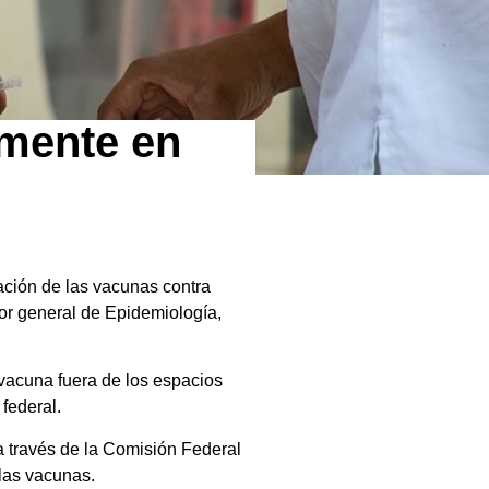
amente en
cación de las vacunas contra
tor general de Epidemiología,
vacuna fuera de los espacios
federal.
a través de la Comisión Federal
 las vacunas.