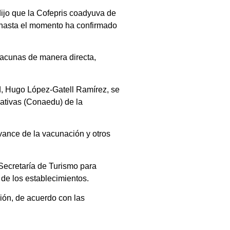
ijo que la Cofepris coadyuva de
y hasta el momento ha confirmado
vacunas de manera directa,
ud, Hugo López-Gatell Ramírez, se
ativas (Conaedu) de la
vance de la vacunación y otros
 Secretaría de Turismo para
 de los establecimientos.
ción, de acuerdo con las