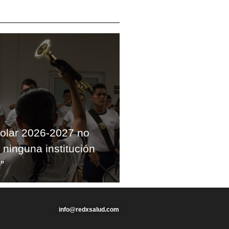
colar 2026-2027 no
 ninguna institución
”
info@redxsalud.com