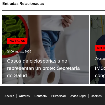
Entradas Relacionadas
NOTICIAS
NOT
06 agosto, 2026
06 ag
Casos de ciclosporiasis no
representan un brote: Secretaría
IMSS
de Salud
cong
Acerca
Autores
Contacto
Privacidad
Aviso Legal
Cookies