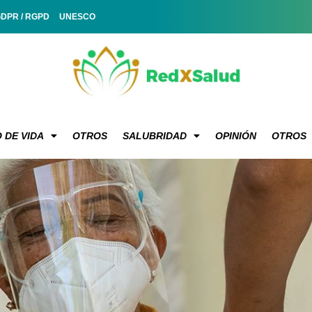
GDPR / RGPD
UNESCO
 DE VIDA
OTROS
SALUBRIDAD
OPINIÓN
OTROS