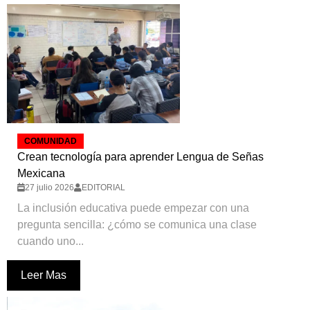
COMUNIDAD
Crean tecnología para aprender Lengua de Señas
Mexicana
27 julio 2026
EDITORIAL
La inclusión educativa puede empezar con una
pregunta sencilla: ¿cómo se comunica una clase
cuando uno...
Leer Mas