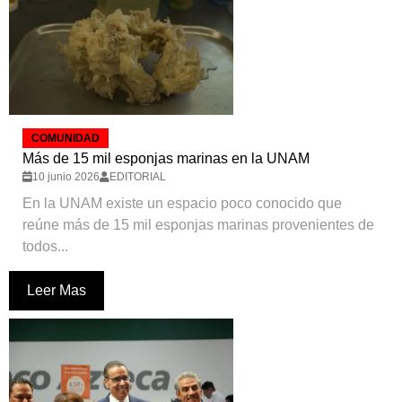
COMUNIDAD
Más de 15 mil esponjas marinas en la UNAM
10 junio 2026
EDITORIAL
En la UNAM existe un espacio poco conocido que
reúne más de 15 mil esponjas marinas provenientes de
todos...
Leer Mas