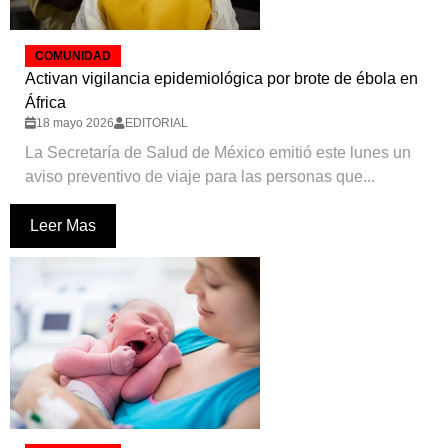
COMUNIDAD
Activan vigilancia epidemiológica por brote de ébola en
África
18 mayo 2026
EDITORIAL
La Secretaría de Salud de México emitió este lunes un
aviso preventivo de viaje para las personas que...
Leer Mas