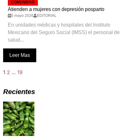
COMUNIDAD
Atienden a mujeres con depresión posparto
5 mayo 2026
EDITORIAL
En unidades médicas y hospitales del Instituto
Mexicano del Seguro Social (IMSS) el personal de
salud...
Leer Mas
1
2
…
19
Recientes