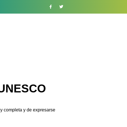
ca UNESCO
a y completa y de expresarse