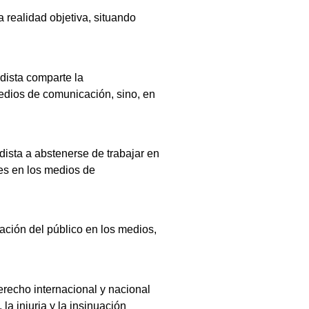
a realidad objetiva, situando
dista comparte la
medios de comunicación, sino, en
odista a abstenerse de trabajar en
nes en los medios de
ipación del público en los medios,
erecho internacional y nacional
la injuria y la insinuación