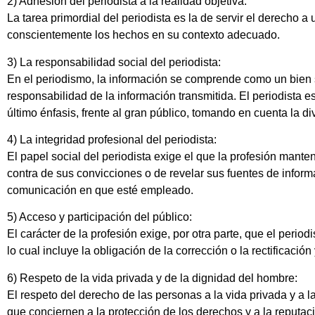
2) Adhesión del periodista a la realidad objetiva:
La tarea primordial del periodista es la de servir el derecho a
conscientemente los hechos en su contexto adecuado.
3) La responsabilidad social del periodista:
En el periodismo, la información se comprende como un bien s
responsabilidad de la información transmitida. El periodista 
último énfasis, frente al gran público, tomando en cuenta la di
4) La integridad profesional del periodista:
El papel social del periodista exige el que la profesión manten
contra de sus convicciones o de revelar sus fuentes de inform
comunicación en que esté empleado.
5) Acceso y participación del público:
El carácter de la profesión exige, por otra parte, que el period
lo cual incluye la obligación de la corrección o la rectificació
6) Respeto de la vida privada y de la dignidad del hombre:
El respeto del derecho de las personas a la vida privada y a 
que conciernen a la protección de los derechos y a la reputació