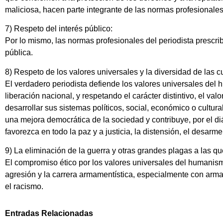
maliciosa, hacen parte integrante de las normas profesionales 
7) Respeto del interés público:
Por lo mismo, las normas profesionales del periodista prescrib
pública.
8) Respeto de los valores universales y la diversidad de las cu
El verdadero periodista defiende los valores universales del h
liberación nacional, y respetando el carácter distintivo, el v
desarrollar sus sistemas políticos, social, económico o cultur
una mejora democrática de la sociedad y contribuye, por el di
favorezca en todo la paz y a justicia, la distensión, el desarme
9) La eliminación de la guerra y otras grandes plagas a las q
El compromiso ético por los valores universales del humanismo
agresión y la carrera armamentística, especialmente con armas
el racismo.
Entradas Relacionadas