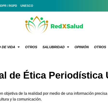
GDPR / RGPD
UNESCO
 DE VIDA
OTROS
SALUBRIDAD
OPINIÓN
OTROS
al de Ética Periodísti
en objetiva de la realidad por medio de una información precis
ultura y la comunicación.