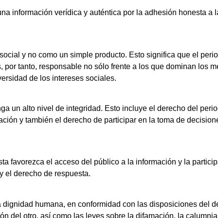
 una información verídica y auténtica por la adhesión honesta a l
ocial y no como un simple producto. Esto significa que el perio
es, por tanto, responsable no sólo frente a los que dominan los 
versidad de los intereses sociales.
ga un alto nivel de integridad. Esto incluye el derecho del peri
ación y también el derecho de participar en la toma de decisio
ista favorezca el acceso del público a la información y la partic
n y el derecho de respuesta.
la dignidad humana, en conformidad con las disposiciones del d
n del otro, así como las leyes sobre la difamación, la calumnia, 