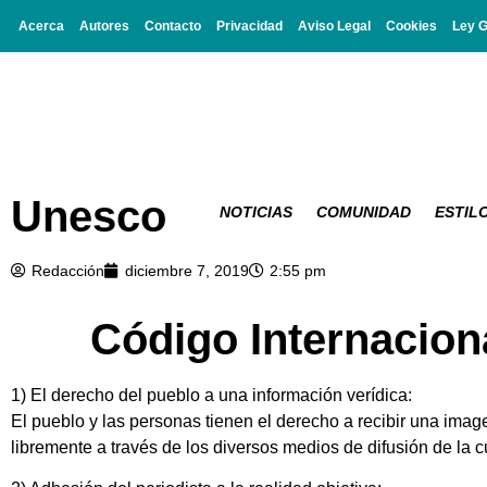
Acerca
Autores
Contacto
Privacidad
Aviso Legal
Cookies
Ley 
Unesco
NOTICIAS
COMUNIDAD
ESTILO
Redacción
diciembre 7, 2019
2:55 pm
Código Internacion
1) El derecho del pueblo a una información verídica:
El pueblo y las personas tienen el derecho a recibir una imag
libremente a través de los diversos medios de difusión de la c