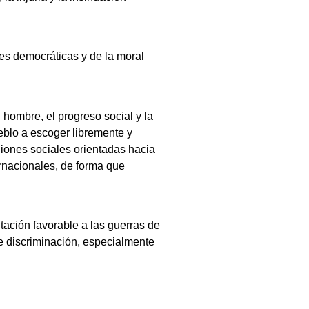
nes democráticas y de la moral
 hombre, el progreso social y la
ueblo a escoger libremente y
aciones sociales orientadas hacia
ernacionales, de forma que
tación favorable a las guerras de
de discriminación, especialmente