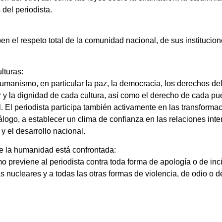
del periodista.
en el respeto total de la comunidad nacional, de sus institucio
lturas:
umanismo, en particular la paz, la democracia, los derechos del
alor y la dignidad de cada cultura, así como el derecho de cada p
al. El periodista participa también activamente en las transform
álogo, a establecer un clima de confianza en las relaciones int
 y el desarrollo nacional.
ue la humanidad está confrontada:
 previene al periodista contra toda forma de apología o de inci
 nucleares y a todas las otras formas de violencia, de odio o 