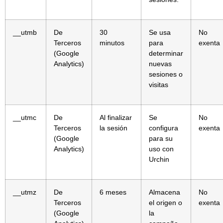
__utmb
De
30
Se usa
No
Terceros
minutos
para
exenta
(Google
determinar
Analytics)
nuevas
sesiones o
visitas
__utmc
De
Al finalizar
Se
No
Terceros
la sesión
configura
exenta
(Google
para su
Analytics)
uso con
Urchin
__utmz
De
6 meses
Almacena
No
Terceros
el origen o
exenta
(Google
la