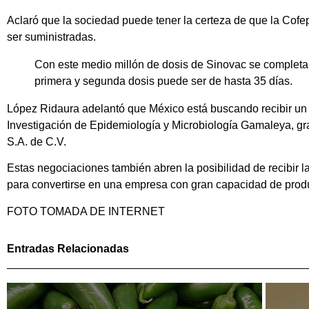
Aclaró que la sociedad puede tener la certeza de que la Cofepr
ser suministradas.
Con este medio millón de dosis de Sinovac se completa
primera y segunda dosis puede ser de hasta 35 días.
López Ridaura adelantó que México está buscando recibir un
Investigación de Epidemiología y Microbiología Gamaleya, gr
S.A. de C.V.
Estas negociaciones también abren la posibilidad de recibir l
para convertirse en una empresa con gran capacidad de pro
FOTO TOMADA DE INTERNET
Entradas Relacionadas