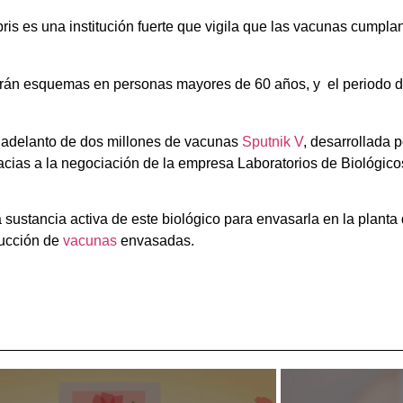
is es una institución fuerte que vigila que las vacunas cumplan
rán esquemas en personas mayores de 60 años, y el periodo de
 adelanto de dos millones de vacunas
Sputnik V
, desarrollada 
acias a la negociación de la empresa Laboratorios de Biológico
a sustancia activa de este biológico para envasarla en la plant
ducción de
vacunas
envasadas.