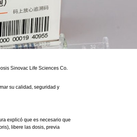
osis Sinovac Life Sciences Co.
rmar su calidad, seguridad y
ura explicó que es necesario que
s), libere las dosis, previa