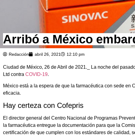
Arribó a México embar
Redacción
abril 26, 2021
12:10 pm
Ciudad de México, 26 de Abril de 2021._ La noche del pasado
Ltd contra
COVID-19
.
México está a la espera de que la farmacéutica con sede en Ch
eficacia.
Hay certeza con Cofepris
El director general del Centro Nacional de Programas Preve
la farmacéutica entregue la documentación para que la Comisió
certificación de que cumplen con los estándares de calidad, s