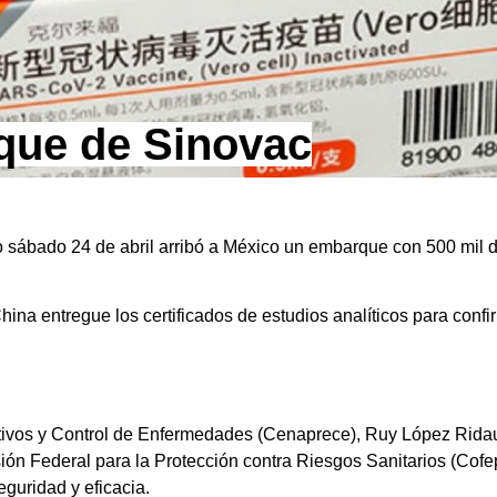
que de Sinovac
 sábado 24 de abril arribó a México un embarque con 500 mil d
ina entregue los certificados de estudios analíticos para confi
ntivos y Control de Enfermedades (Cenaprece), Ruy López Rida
n Federal para la Protección contra Riesgos Sanitarios (Cofepri
eguridad y eficacia.