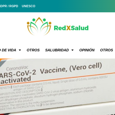
GDPR / RGPD
UNESCO
 DE VIDA
OTROS
SALUBRIDAD
OPINIÓN
OTROS