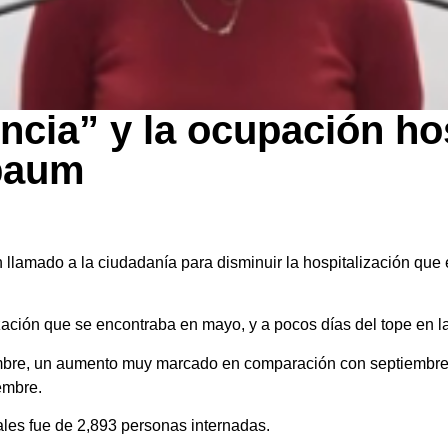
ia” y la ocupación hos
nbaum
lamado a la ciudadanía para disminuir la hospitalización que 
ización que se encontraba en mayo, y a pocos días del tope en la
mbre, un aumento muy marcado en comparación con septiembre
embre.
tales fue de 2,893 personas internadas.