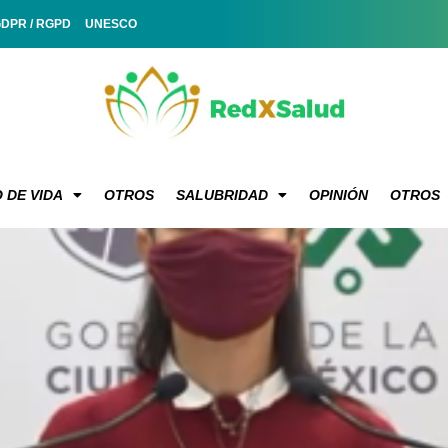
GDPR / RGPD
UNESCO
 DE VIDA
OTROS
SALUBRIDAD
OPINIÓN
OTROS