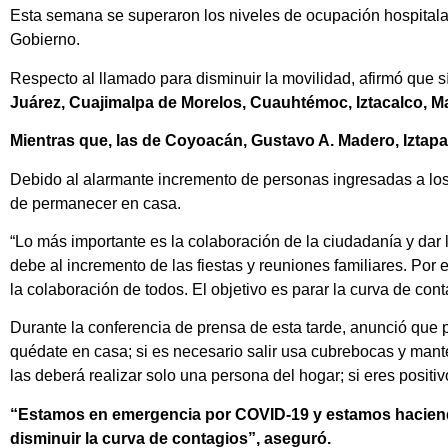
Esta semana se superaron los niveles de ocupación hospitalari
Gobierno.
Respecto al llamado para disminuir la movilidad, afirmó que s
Juárez, Cuajimalpa de Morelos, Cuauhtémoc, Iztacalco, Ma
Mientras que, las de Coyoacán, Gustavo A. Madero, Iztapa
Debido al alarmante incremento de personas ingresadas a los 
de permanecer en casa.
“Lo más importante es la colaboración de la ciudadanía y dar 
debe al incremento de las fiestas y reuniones familiares. Por
la colaboración de todos. El objetivo es parar la curva de cont
Durante la conferencia de prensa de esta tarde, anunció que p
quédate en casa; si es necesario salir usa cubrebocas y manté
las deberá realizar solo una persona del hogar; si eres positiv
“Estamos en emergencia por COVID-19 y estamos haciendo 
disminuir la curva de contagios”, aseguró.