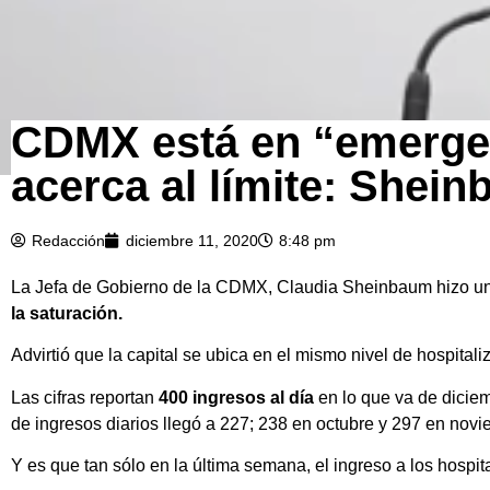
CDMX está en “emergenc
acerca al límite: Shei
Redacción
diciembre 11, 2020
8:48 pm
La Jefa de Gobierno de la CDMX, Claudia Sheinbaum hizo un l
la saturación.
Advirtió que la capital se ubica en el mismo nivel de hospital
Las cifras reportan
400 ingresos al día
en lo que va de dicie
de ingresos diarios llegó a 227; 238 en octubre y 297 en novi
Y es que tan sólo en la última semana, el ingreso a los hospi