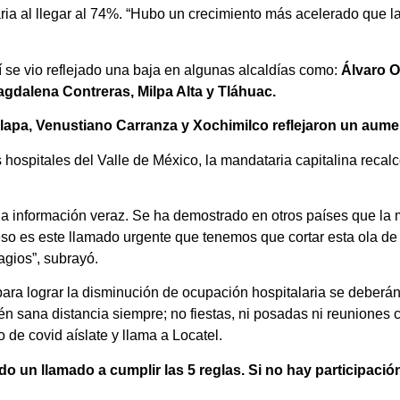
a al llegar al 74%. “Hubo un crecimiento más acelerado que la a
í se vio reflejado una baja en algunas alcaldías como:
Álvaro O
gdalena Contreras, Milpa Alta y Tláhuac.
lapa, Venustiano Carranza y Xochimilco reflejaron un aumen
hospitales del Valle de México, la mandataria capitalina recalc
la información veraz. Se ha demostrado en otros países que la 
 eso es este llamado urgente que tenemos que cortar esta ola de
agios”, subrayó.
ara lograr la disminución de ocupación hospitalaria se deberán
n sana distancia siempre; no fiestas, ni posadas ni reuniones 
o de covid aíslate y llama a Locatel.
un llamado a cumplir las 5 reglas. Si no hay participaci