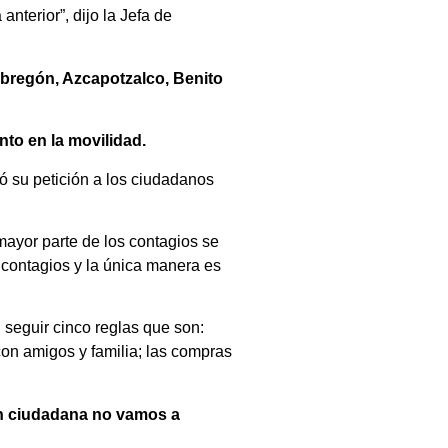
nterior”, dijo la Jefa de
bregón, Azcapotzalco, Benito
to en la movilidad.
ó su petición a los ciudadanos
mayor parte de los contagios se
 contagios y la única manera es
 seguir cinco reglas que son:
con amigos y familia; las compras
ón ciudadana no vamos a