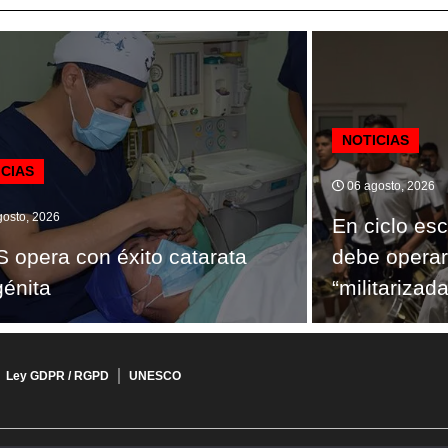
NOTICIAS
ICIAS
06 agosto, 2026
osto, 2026
En ciclo es
 opera con éxito catarata
debe operar
énita
“militarizada
Ley GDPR / RGPD
UNESCO