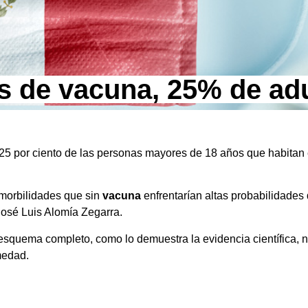
s de vacuna, 25% de ad
 25 por ciento de las personas mayores de 18 años que habitan
morbilidades que sin
vacuna
enfrentarían altas probabilidades
José Luis Alomía Zegarra.
esquema completo, como lo demuestra la evidencia científica, 
medad.