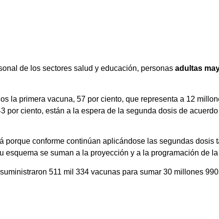
rsonal de los sectores salud y educación, personas
adultas ma
s la primera vacuna, 57 por ciento, que representa a 12 millon
 43 por ciento, están a la espera de la segunda dosis de acuerdo
á porque conforme continúan aplicándose las segundas dosis t
 su esquema se suman a la proyección y a la programación de l
 suministraron 511 mil 334 vacunas para sumar 30 millones 990 