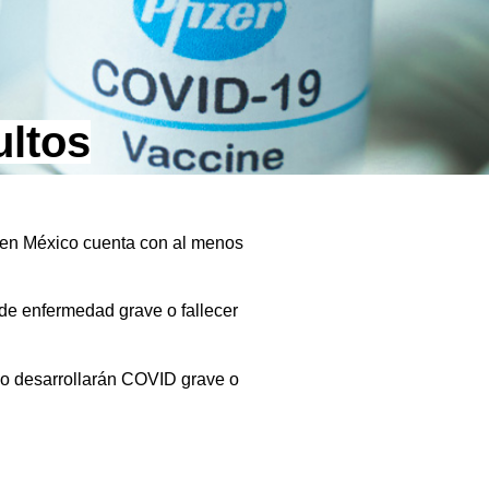
ultos
 en México cuenta con al menos
 de enfermedad grave o fallecer
no desarrollarán COVID grave o