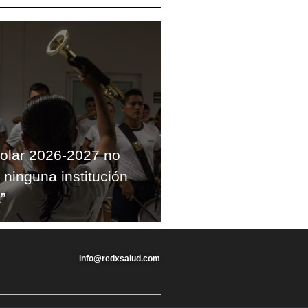
colar 2026-2027 no
 ninguna institución
”
info@redxsalud.com