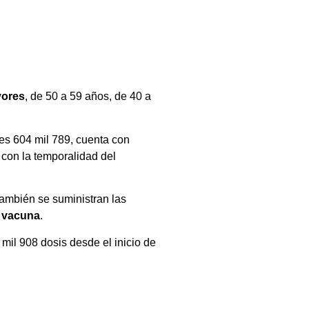
yores
, de 50 a 59 años, de 40 a
es 604 mil 789, cuenta con
 con la temporalidad del
ambién se suministran las
a
vacuna
.
mil 908 dosis desde el inicio de