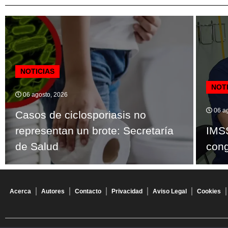
NOTICIAS
NOT
06 agosto, 2026
06 ag
Casos de ciclosporiasis no
representan un brote: Secretaría
IMSS
de Salud
cong
Acerca
Autores
Contacto
Privacidad
Aviso Legal
Cookies