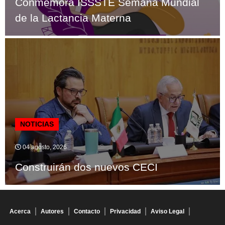
Conmemora ISSSTE Semana Mundial
de la Lactancia Materna
NOTICIAS
04 agosto, 2026
Construirán dos nuevos CECI
Acerca
Autores
Contacto
Privacidad
Aviso Legal