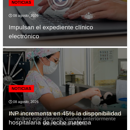
NOTICIAS
08 agosto, 2026
Impulsan el expediente clínico
electrónico
NOTICIAS
08 agosto, 2026
INP incrementa en 45% la disponibilidad
hospitalaria de leche materna