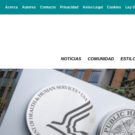
Acerca
Autores
Contacto
Privacidad
Aviso Legal
Cookies
Ley 
NOTICIAS
COMUNIDAD
ESTILO