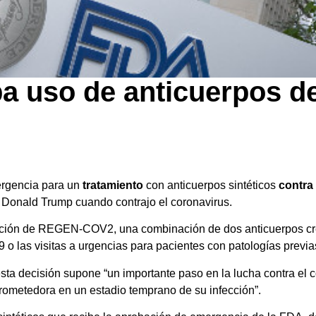
a uso de anticuerpos d
ergencia para un
tratamiento
con anticuerpos sintéticos
contra
e Donald Trump cuando contrajo el coronavirus.
ación de REGEN-COV2, una combinación de dos anticuerpos crea
 o las visitas a urgencias para pacientes con patologías previa
esta decisión supone “un importante paso en la lucha contra el 
rometedora en un estadio temprano de su infección”.