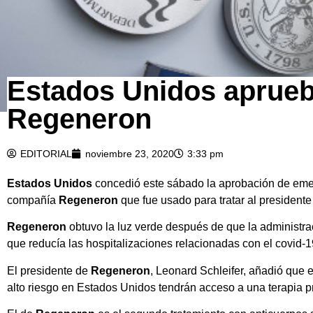
Estados Unidos aprueb
Regeneron
EDITORIAL
noviembre 23, 2020
3:33 pm
Estados Unidos
concedió este sábado la aprobación de em
compañía
Regeneron
que fue usado para tratar al president
Regeneron
obtuvo la luz verde después de que la administr
que reducía las hospitalizaciones relacionadas con el covid-19
El presidente de
Regeneron
, Leonard Schleifer, añadió que 
alto riesgo en Estados Unidos tendrán acceso a una terapia p