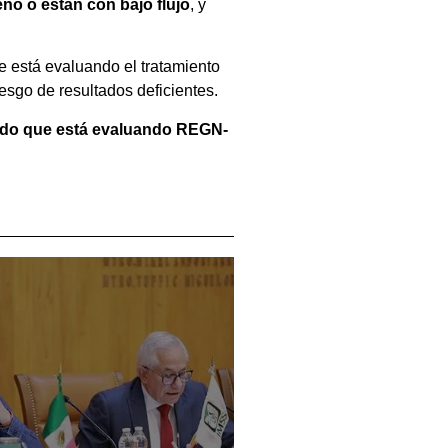
no o están con bajo flujo
, y
 está evaluando el tratamiento
sgo de resultados deficientes.
do que está evaluando REGN-