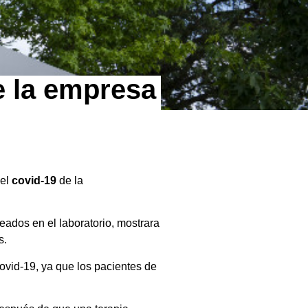
e la empresa
el
covid-19
de la
dos en el laboratorio, mostrara
s.
covid-19, ya que los pacientes de