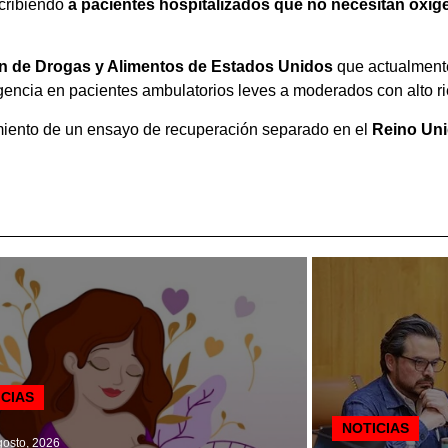
scribiendo
a pacientes hospitalizados que no necesitan oxíge
ón de Drogas y Alimentos de Estados Unidos
que actualmente
cia en pacientes ambulatorios leves a moderados con alto rie
iento de un ensayo de recuperación separado en el
Reino Uni
ICIAS
NOTICIAS
osto, 2026