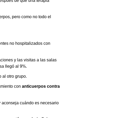
después de que una terapia
erpos, pero como no todo el
ntes no hospitalizados con
iones y las visitas a las salas
sa llegó al 9%.
 al otro grupo.
tamiento con
anticuerpos contra
y aconseja cuándo es necesario