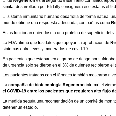
El de
Regeneron
es el segundo tratamiento con anticuerpos 
similar desarrollada por Eli Lilly consiguiera ese estatus el 9
El sistema inmunitario humano desarrolla de forma natural un
mundo obtiene una respuesta adecuada, compañías como
Re
Estas funcionan uniéndose a una proteína de superficie del 
La FDA afirmó que los datos que apoyan la aprobación de
Re
síntomas entre leves y moderados de covid-19.
En pacientes que estaban en el grupo de riesgo por sufrir obes
de urgencia solo se dieron en el 3% de quienes recibieron el t
Los pacientes tratados con el fármaco también mostraron nive
La
compañía de biotecnología Regeneron
informó el viern
el COVID-19 entre los pacientes que requieren alto flujo 
La medida seguía una recomendación de un comité de monitor
detener un estudio.