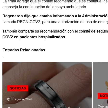
La firma agregó que el comité recomendó que se continúe in
aconseja la continuación del ensayo ambulatorio.
Regeneron
dijo que estaba informando a la Administraci
llamado REGN-COV2, para una autorización de uso de emergen
También comparte su recomendación con el comité de seguim
COV2 en pacientes hospitalizados.
Entradas Relacionadas
NOTICIAS
NOT
05 agosto, 2026
04 ag