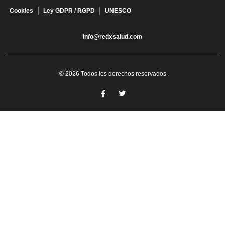
Cookies
Ley GDPR / RGPD
UNESCO
info@redxsalud.com
© 2026 Todos los derechos reservados