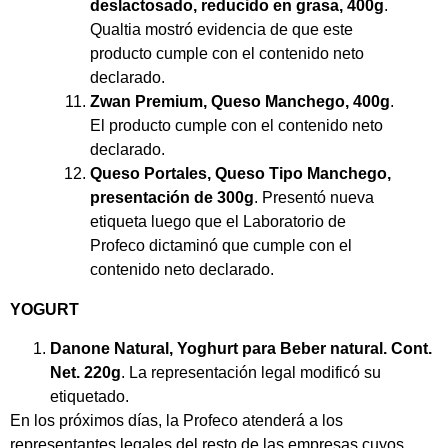
deslactosado, reducido en grasa, 400g
.
Qualtia mostró evidencia de que este
producto cumple con el contenido neto
declarado.
Zwan Premium, Queso Manchego, 400g
.
El producto cumple con el contenido neto
declarado.
Queso Portales,
Queso Tipo Manchego,
presentación de 300g
. Presentó nueva
etiqueta luego que el Laboratorio de
Profeco dictaminó que cumple con el
contenido neto declarado.
YOGURT
Danone Natural, Yoghurt para Beber natural. Cont.
Net. 220g
. La representación legal modificó su
etiquetado.
En los próximos días, la Profeco atenderá a los
representantes legales del resto de las empresas cuyos