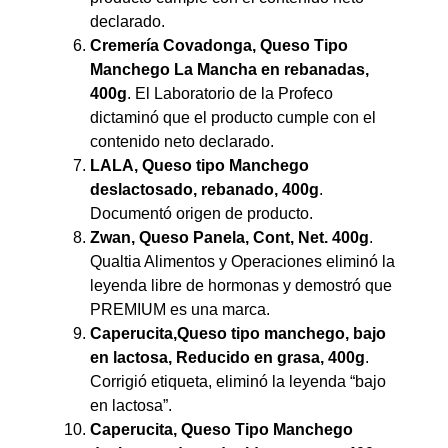
declarado.
Cremería Covadonga, Queso Tipo
Manchego La Mancha
en rebanadas,
400g
. El Laboratorio de la Profeco
dictaminó que el producto cumple con el
contenido neto declarado.
LALA, Queso tipo Manchego
deslactosado, rebanado, 400g
.
Documentó origen de producto.
Zwan, Queso Panela, Cont, Net. 400g
.
Qualtia Alimentos y Operaciones eliminó la
leyenda libre de hormonas y demostró que
PREMIUM es una marca.
Caperucita,Queso tipo manchego, bajo
en lactosa, Reducido en grasa, 400g
.
Corrigió etiqueta, eliminó la leyenda “bajo
en lactosa”.
Caperucita, Queso Tipo Manchego