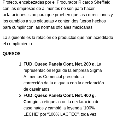
Profeco, encabezadas por el Procurador Ricardo Sheffield,
con las empresas de alimentos no son para hacer
aclaraciones, sino para que prueben que las correcciones y
los cambios a sus etiquetas y contenidos fueron hechos
para cumplir con las normas oficiales mexicanas.
La siguiente es la relación de productos que han acreditado
el cumplimiento:
QUESOS
FUD, Queso Panela Cont. Net. 200 g.
La
representación legal de la empresa Sigma
Alimentos Comercial presentó la
corrección de la etiqueta con la declaración
de caseinatos.
FUD, Queso Panela Cont. Net. 400 g.
C
orrigió la etiqueta con la declaración de
caseinatos y cambió la leyenda “100%
LECHE” por “100% LÁCTEO”, toda vez