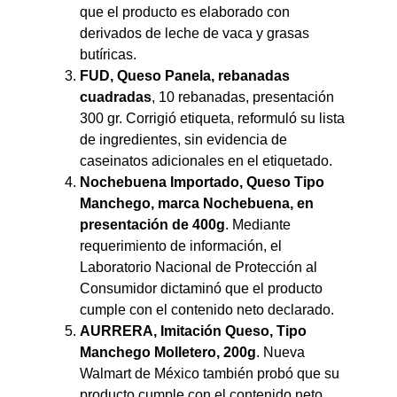
que el producto es elaborado con
derivados de leche de vaca y grasas
butíricas.
FUD, Queso Panela, rebanadas
cuadradas
, 10 rebanadas, presentación
300 gr. Corrigió etiqueta, reformuló su lista
de ingredientes, sin evidencia de
caseinatos adicionales en el etiquetado.
Nochebuena Importado, Queso Tipo
Manchego, marca Nochebuena, en
presentación de 400g
. Mediante
requerimiento de información, el
Laboratorio Nacional de Protección al
Consumidor dictaminó que el producto
cumple con el contenido neto declarado.
AURRERA, Imitación Queso, Tipo
Manchego Molletero, 200g
. Nueva
Walmart de México también probó que su
producto cumple con el contenido neto