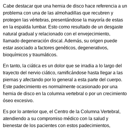
Cabe destacar que una hernia de disco hace referencia a un
problema con una de las almohadillas que recubren y
protegen las vértebras, presentándose la mayoría de estas
en la espalda lumbar. Esto como resultado de un desgaste
natural gradual y relacionado con el envejecimiento,
llamado degeneración discal. Además, su origen puede
estar asociado a factores gen
é
ticos, degenerativos,
bioqu
ímicos y traumá
ticos.
En tanto, la ciática es un dolor que se irradia a lo largo del
trayecto del nervio ciá
tico, ramific
ándose hasta llegar a las
piernas y afectando por lo general a esta parte del cuerpo.
Este padecimiento es normalmente ocasionado por una
hernia de disco en la columna vertebral o por un crecimiento
óseo excesivo.
Es por lo anterior que, el Centro de la Columna Vertebral,
atendiendo a su compromiso m
é
dico con la salud y
bienestar de los pacientes con estos padecimientos,