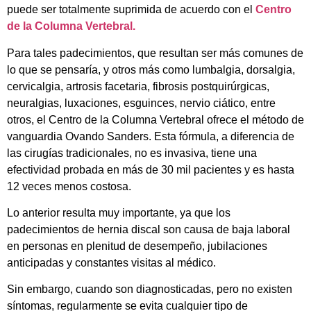
puede ser totalmente suprimida de acuerdo con el
Centro
de la Columna Vertebral.
Para tales padecimientos, que resultan ser más comunes de
lo que se pensaría, y otros más como lumbalgia, dorsalgia,
cervicalgia, artrosis facetaria, fibrosis postquirúrgicas,
neuralgias, luxaciones, esguinces, nervio ciático, entre
otros, el Centro de la Columna Vertebral ofrece el m
é
todo de
vanguardia Ovando Sanders. Esta fórmula, a diferencia de
las cirugías tradicionales, no es invasiva, tiene una
efectividad probada en más de 30 mil pacientes y es hasta
12 veces menos costosa.
Lo anterior resulta muy importante, ya que los
padecimientos de hernia discal son causa de baja laboral
en personas en plenitud de desempeño, jubilaciones
anticipadas y constantes visitas al m
é
dico
.
Sin embargo, cuando son diagnosticadas, pero no existen
síntomas, regularmente se evita cualquier tipo de