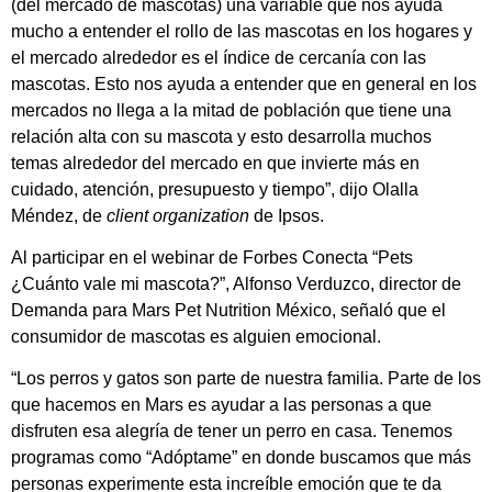
(del mercado de mascotas) una variable que nos ayuda
mucho a entender el rollo de las mascotas en los hogares y
el mercado alrededor es el índice de cercanía con las
mascotas. Esto nos ayuda a entender que en general en los
mercados no llega a la mitad de población que tiene una
relación alta con su mascota y esto desarrolla muchos
temas alrededor del mercado en que invierte más en
cuidado, atención, presupuesto y tiempo”, dijo Olalla
Méndez, de
client organization
de Ipsos.
Al participar en el webinar de Forbes Conecta “Pets
¿Cuánto vale mi mascota?”, Alfonso Verduzco, director de
Demanda para Mars Pet Nutrition México, señaló que el
consumidor de mascotas es alguien emocional.
“Los perros y gatos son parte de nuestra familia. Parte de los
que hacemos en Mars es ayudar a las personas a que
disfruten esa alegría de tener un perro en casa. Tenemos
programas como “Adóptame” en donde buscamos que más
personas experimente esta increíble emoción que te da