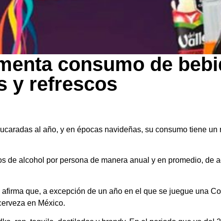
ementa consumo de beb
s y refrescos
ucaradas al año, y en épocas navideñas, su consumo tiene un 
ros de alcohol por persona de manera anual y en promedio, de ac
 afirma que, a excepción de un año en el que se juegue una Co
erveza en México.