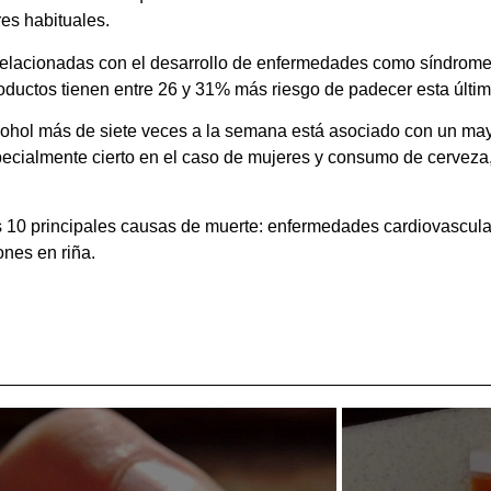
es habituales.
relacionadas con el desarrollo de enfermedades como síndrome 
ductos tienen entre 26 y 31% más riesgo de padecer esta últim
 alcohol más de siete veces a la semana está asociado con un ma
pecialmente cierto en el caso de mujeres y consumo de cerveza
s 10 principales causas de muerte: enfermedades cardiovascular
ones en riña.