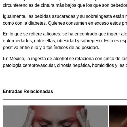
circunferencias de cintura más bajos que los que son bebedor
Igualmente, las bebidas azucaradas y su sobreingesta están 
como con la diabetes. Quienes consumen en exceso estos pro
En lo que se refiere a licores, se ha encontrado que ingerir
enfermedades, entre ellas, obesidad y sobrepeso. Esto es es
positiva entre ello y altos índices de adiposidad.
En México, la ingesta de alcohol se relaciona con cinco de la
patología cerebrovascular, cirrosis hepática, homicidios y lesi
Entradas Relacionadas