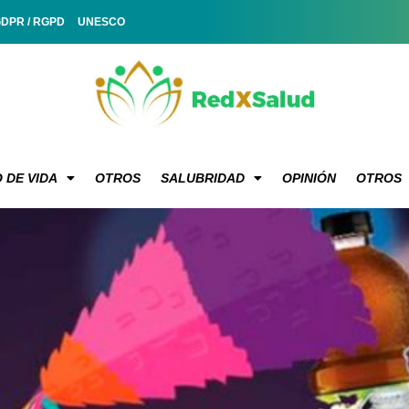
GDPR / RGPD
UNESCO
 DE VIDA
OTROS
SALUBRIDAD
OPINIÓN
OTROS