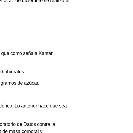
4 al 31 de diciembre se realiza el
ya que como señala Kantar
rbohidratos.
6 gramos de azúcar.
órico. Lo anterior hace que sea
ratorio de Datos contra la
 de masa corporal y