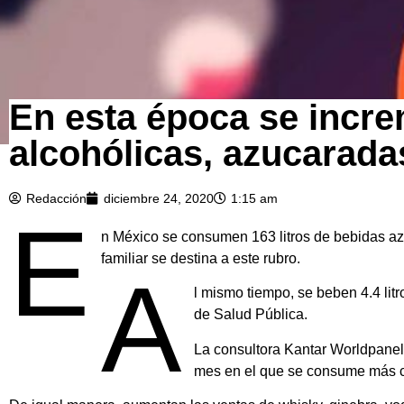
En esta época se incr
alcohólicas, azucarada
Redacción
diciembre 24, 2020
1:15 am
E
n México se consumen 163 litros de bebidas az
familiar se destina a este rubro.
A
l mismo tiempo, se beben 4.4 lit
de Salud Pública.
La consultora Kantar Worldpanel
mes en el que se consume más c