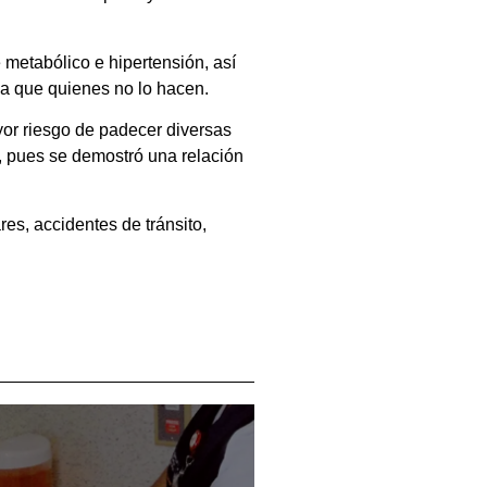
metabólico e hipertensión, así
a que quienes no lo hacen.
yor riesgo de padecer diversas
, pues se demostró una relación
es, accidentes de tránsito,