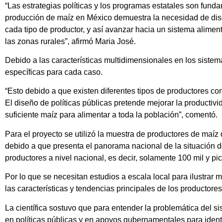
“Las estrategias políticas y los programas estatales son funda
producción de maíz en México demuestra la necesidad de diseñ
cada tipo de productor, y así avanzar hacia un sistema alimen
las zonas rurales”, afirmó Maria José.
Debido a las características multidimensionales en los sistema
específicas para cada caso.
“Esto debido a que existen diferentes tipos de productores con
El diseño de políticas públicas pretende mejorar la productivi
suficiente maíz para alimentar a toda la población”, comentó.
Para el proyecto se utilizó la muestra de productores de maí
debido a que presenta el panorama nacional de la situación de
productores a nivel nacional, es decir, solamente 100 mil y pi
Por lo que se necesitan estudios a escala local para ilustrar m
las características y tendencias principales de los productore
La científica sostuvo que para entender la problemática del si
en políticas públicas y en apoyos gubernamentales para identi