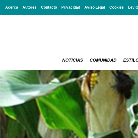
Acerca
Autores
Contacto
Privacidad
Aviso Legal
Cookies
Ley 
NOTICIAS
COMUNIDAD
ESTILO