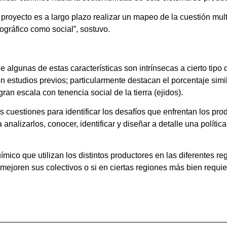
e proyecto es a largo plazo realizar un mapeo de la cuestión mu
ográfico como social”, sostuvo.
 algunas de estas características son intrínsecas a cierto tipo
en estudios previos; particularmente destacan el porcentaje sim
an escala con tenencia social de la tierra (ejidos).
 cuestiones para identificar los desafíos que enfrentan los pro
 analizarlos, conocer, identificar y diseñar a detalle una polític
ico que utilizan los distintos productores en las diferentes reg
mejoren sus colectivos o si en ciertas regiones más bien requie