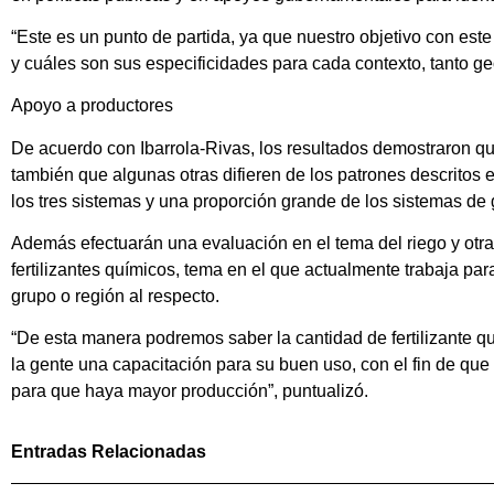
“Este es un punto de partida, ya que nuestro objetivo con est
y cuáles son sus especificidades para cada contexto, tanto ge
Apoyo a productores
De acuerdo con Ibarrola-Rivas, los resultados demostraron que
también que algunas otras difieren de los patrones descritos 
los tres sistemas y una proporción grande de los sistemas de gr
Además efectuarán una evaluación en el tema del riego y otras
fertilizantes químicos, tema en el que actualmente trabaja para
grupo o región al respecto.
“De esta manera podremos saber la cantidad de fertilizante quím
la gente una capacitación para su buen uso, con el fin de que 
para que haya mayor producción”, puntualizó.
Entradas Relacionadas