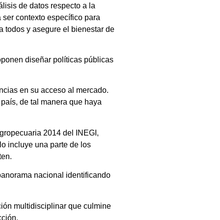
lisis de datos respecto a la
 ser contexto específico para
a todos y asegure el bienestar de
oponen diseñar políticas públicas
rencias en su acceso al mercado.
l país, de tal manera que haya
Agropecuaria 2014 del INEGI,
lo incluye una parte de los
ten.
l panorama nacional identificando
ción multidisciplinar que culmine
cción.