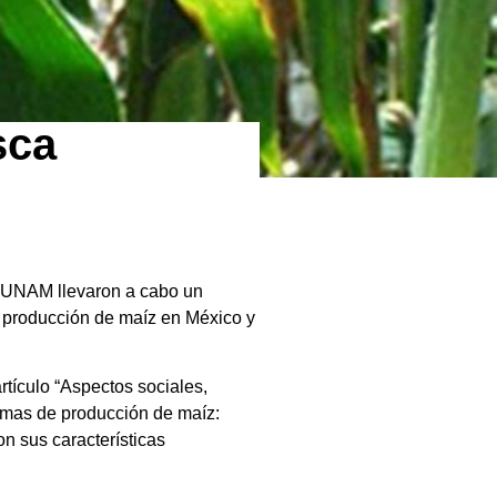
sca
la UNAM llevaron a cabo un
e producción de maíz en México y
tículo “Aspectos sociales,
temas de producción de maíz:
n sus características