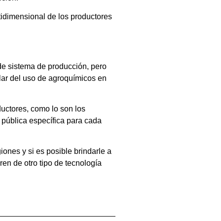
ltidimensional de los productores
 de sistema de producción, pero
ilar del uso de agroquímicos en
ductores, como lo son los
a pública específica para cada
iones y si es posible brindarle a
ren de otro tipo de tecnología