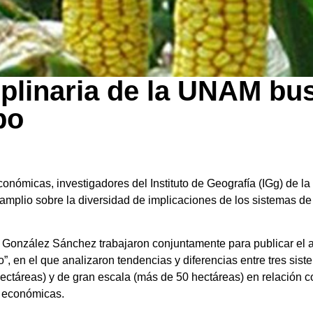
ciplinaria de la UNAM bu
po
económicas, investigadores del Instituto de Geografía (IGg) de 
 amplio sobre la diversidad de implicaciones de los sistemas d
e González Sánchez trabajaron conjuntamente para publicar el ar
, en el que analizaron tendencias y diferencias entre tres sis
táreas) y de gran escala (más de 50 hectáreas) en relación co
s económicas.