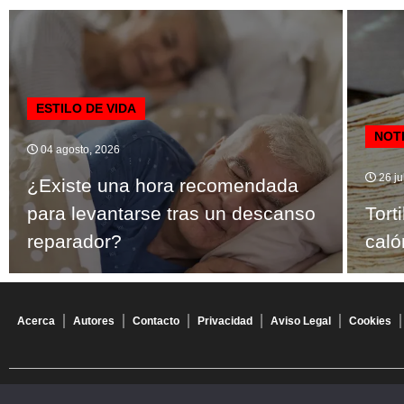
ESTILO DE VIDA
NOT
04 agosto, 2026
26 ju
¿Existe una hora recomendada
para levantarse tras un descanso
Tort
reparador?
caló
Acerca
Autores
Contacto
Privacidad
Aviso Legal
Cookies