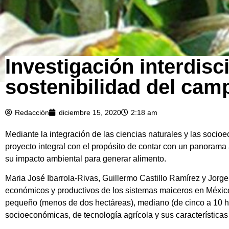
Investigación interdis
sostenibilidad del cam
Redacción
diciembre 15, 2020
2:18 am
Mediante la integración de las ciencias naturales y las socio
proyecto integral con el propósito de contar con un panorama
su impacto ambiental para generar alimento.
Maria José Ibarrola-Rivas, Guillermo Castillo Ramírez y Jorg
económicos y productivos de los sistemas maiceros en México”
pequeño (menos de dos hectáreas), mediano (de cinco a 10 hec
socioeconómicas, de tecnología agrícola y sus característica