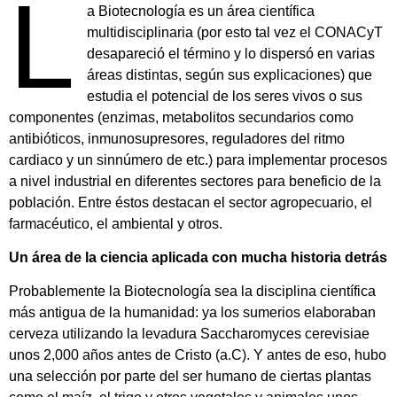
L
a Biotecnología es un área científica
multidisciplinaria (por esto tal vez el CONACyT
desapareció el término y lo dispersó en varias
áreas distintas, según sus explicaciones) que
estudia el potencial de los seres vivos o sus
componentes (enzimas, metabolitos secundarios como
antibióticos, inmunosupresores, reguladores del ritmo
cardiaco y un sinnúmero de etc.) para implementar procesos
a nivel industrial en diferentes sectores para beneficio de la
población. Entre éstos destacan el sector agropecuario, el
farmacéutico, el ambiental y otros.
Un área de la ciencia aplicada con mucha historia detrás
Probablemente la Biotecnología sea la disciplina científica
más antigua de la humanidad: ya los sumerios elaboraban
cerveza utilizando la levadura Saccharomyces cerevisiae
unos 2,000 años antes de Cristo (a.C). Y antes de eso, hubo
una selección por parte del ser humano de ciertas plantas