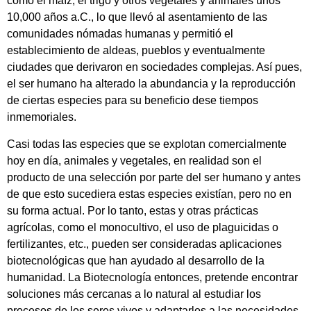
como el maíz, el trigo y otros vegetales y animales unos
10,000 años a.C., lo que llevó al asentamiento de las
comunidades nómadas humanas y permitió el
establecimiento de aldeas, pueblos y eventualmente
ciudades que derivaron en sociedades complejas. Así pues,
el ser humano ha alterado la abundancia y la reproducción
de ciertas especies para su beneficio dese tiempos
inmemoriales.
Casi todas las especies que se explotan comercialmente
hoy en día, animales y vegetales, en realidad son el
producto de una selección por parte del ser humano y antes
de que esto sucediera estas especies existían, pero no en
su forma actual. Por lo tanto, estas y otras prácticas
agrícolas, como el monocultivo, el uso de plaguicidas o
fertilizantes, etc., pueden ser consideradas aplicaciones
biotecnológicas que han ayudado al desarrollo de la
humanidad. La Biotecnología entonces, pretende encontrar
soluciones más cercanas a lo natural al estudiar los
procesos de los seres vivos y adaptarlos a las necesidades