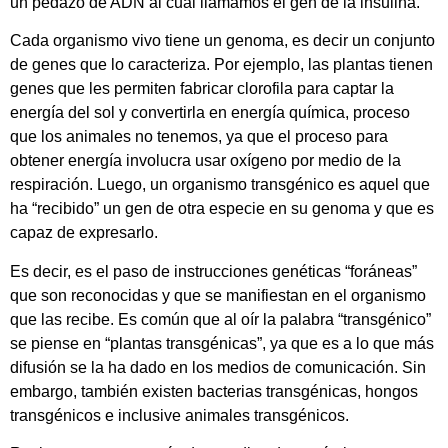
un pedazo de ADN al cual llamamos el gen de la insulina.
Cada organismo vivo tiene un genoma, es decir un conjunto
de genes que lo caracteriza. Por ejemplo, las plantas tienen
genes que les permiten fabricar clorofila para captar la
energía del sol y convertirla en energía química, proceso
que los animales no tenemos, ya que el proceso para
obtener energía involucra usar oxígeno por medio de la
respiración. Luego, un organismo transgénico es aquel que
ha “recibido” un gen de otra especie en su genoma y que es
capaz de expresarlo.
Es decir, es el paso de instrucciones genéticas “foráneas”
que son reconocidas y que se manifiestan en el organismo
que las recibe. Es común que al oír la palabra “transgénico”
se piense en “plantas transgénicas”, ya que es a lo que más
difusión se la ha dado en los medios de comunicación. Sin
embargo, también existen bacterias transgénicas, hongos
transgénicos e inclusive animales transgénicos.