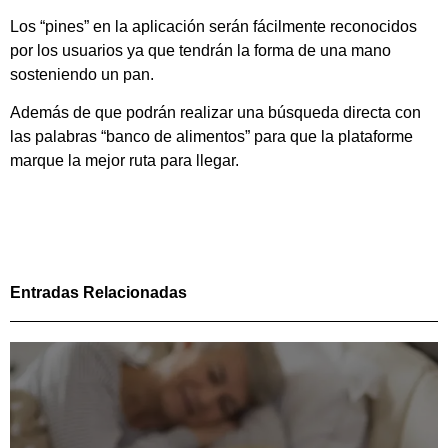
Los “pines” en la aplicación serán fácilmente reconocidos
por los usuarios ya que tendrán la forma de una mano
sosteniendo un pan.
Además de que podrán realizar una búsqueda directa con
las palabras “banco de alimentos” para que la plataforme
marque la mejor ruta para llegar.
Entradas Relacionadas