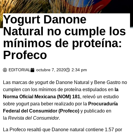
Yogurt Danone
Natural no cumple los
mínimos de proteína:
Profeco
EDITORIAL
octubre 7, 2020
2:34 pm
Las marcas de yogurt de Danone Natural y Bene Gastro no
cumplen con los mínimos de proteína estipulados en
la
Norma Oficial Mexicana (NOM) 181
, relevó un estudio
sobre yogurt para beber realizado por la
Procuraduría
Federal del Consumidor (Profeco)
y publicado en
la
Revista del Consumidor
.
La Profeco resaltó que Danone natural contiene 1.57 por