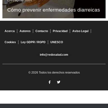
05 agosto, 2026
Cómo prevenir enfermedades diarreicas
Acerca
Autores
Contacto
Privacidad
Aviso Legal
Cookies
Ley GDPR / RGPD
UNESCO
info@redxsalud.com
© 2026 Todos los derechos reservados