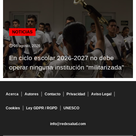
NOTICIAS
06 agosto, 2026
En ciclo escolar 2026-2027 no debe
operar ninguna institución “militarizada”
Acerca
Autores
Contacto
Privacidad
Aviso Legal
Cookies
Ley GDPR / RGPD
UNESCO
info@redxsalud.com