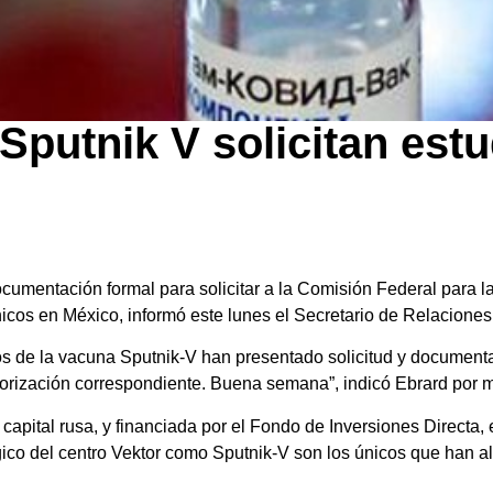
Sputnik V solicitan est
ocumentación formal para solicitar a la Comisión Federal para l
línicos en México, informó este lunes el Secretario de Relacione
usos de la vacuna Sputnik-V han presentado solicitud y docume
autorización correspondiente. Buena semana”, indicó Ebrard por 
capital rusa, y financiada por el Fondo de Inversiones Directa,
gico del centro Vektor como Sputnik-V son los únicos que han a