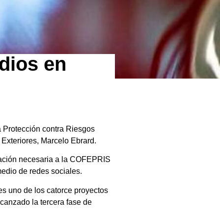
udios en
a Protección contra Riesgos
s Exteriores, Marcelo Ebrard.
ntación necesaria a la COFEPRIS
medio de redes sociales.
 es uno de los catorce proyectos
lcanzado la tercera fase de