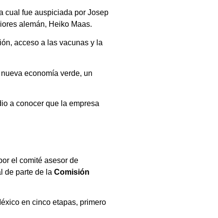
la cual fue auspiciada por Josep
eriores alemán, Heiko Maas.
ión, acceso a las vacunas y la
na nueva economía verde, un
dio a conocer que la empresa
por el comité asesor de
l de parte de la
Comisión
México en cinco etapas, primero