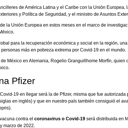
ncilleres de América Latina y el Caribe con la Unión Europea, 
xteriores y Política de Seguridad, y el ministro de Asuntos Ext
 de la Unión Europea en estos meses en el marco de investigac
México.
lobal para la recuperación económica y social en la región, u
de personas más en pobreza extrema por Covid-19 en el mundo.
 de México en Alemania, Rogelio Granguillhome Morfín, quien 
xico.
na Pfizer
Covid-19 en llegar será la de Pfizer, misma que fue autorizada 
iglas en inglés) y que en nuestro país también consiguió el ava
pris).
 vacuna contra el
coronavirus o Covid-19
será distribuida en 
 y marzo de 2022.