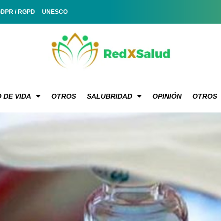
GDPR / RGPD
UNESCO
 DE VIDA
OTROS
SALUBRIDAD
OPINIÓN
OTROS