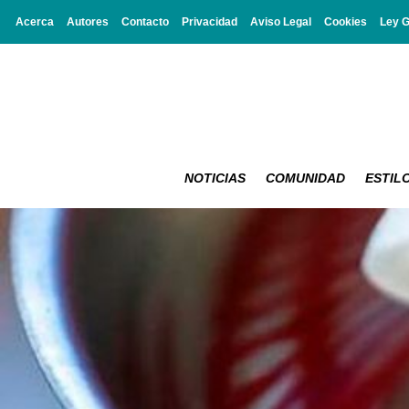
Acerca
Autores
Contacto
Privacidad
Aviso Legal
Cookies
Ley 
NOTICIAS
COMUNIDAD
ESTILO