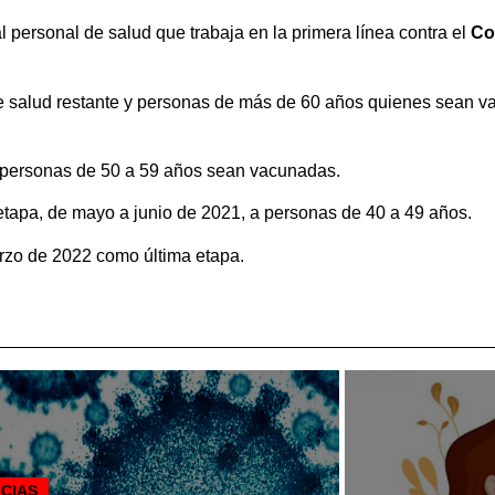
 personal de salud que trabaja en la primera línea contra el
Co
 de salud restante y personas de más de 60 años quienes sean 
s personas de 50 a 59 años sean vacunadas.
a etapa, de mayo a junio de 2021, a personas de 40 a 49 años.
arzo de 2022 como última etapa.
ICIAS