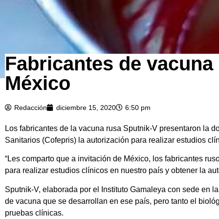
Fabricantes de vacuna 
México
Redacción
diciembre 15, 2020
6:50 pm
Los fabricantes de la vacuna rusa Sputnik-V presentaron la d
Sanitarios (Cofepris) la autorización para realizar estudios c
“Les comparto que a invitación de México, los fabricantes r
para realizar estudios clínicos en nuestro país y obtener la 
Sputnik-V, elaborada por el Instituto Gamaleya con sede en la 
de vacuna que se desarrollan en ese país, pero tanto el bioló
pruebas clínicas.