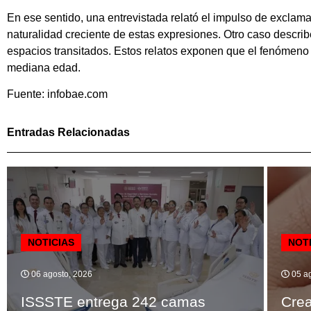
En ese sentido, una entrevistada relató el impulso de exclamar
naturalidad creciente de estas expresiones. Otro caso describe
espacios transitados. Estos relatos exponen que el fenómeno 
mediana edad.
Fuente: infobae.com
Entradas Relacionadas
NOTICIAS
NOT
06 agosto, 2026
05 ag
ISSSTE entrega 242 camas
Crea