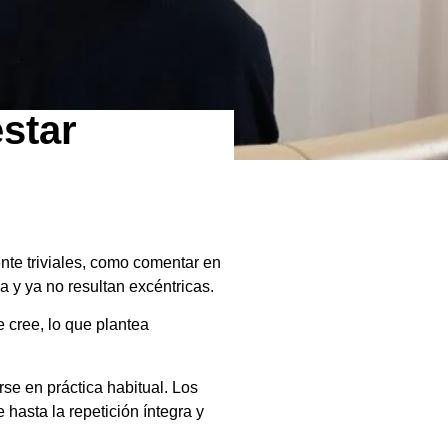
star
te triviales, como comentar en
ia y ya no resultan excéntricas.
 cree, lo que plantea
se en práctica habitual. Los
hasta la repetición íntegra y