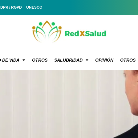
GDPR / RGPD
UNESCO
 DE VIDA
OTROS
SALUBRIDAD
OPINIÓN
OTROS