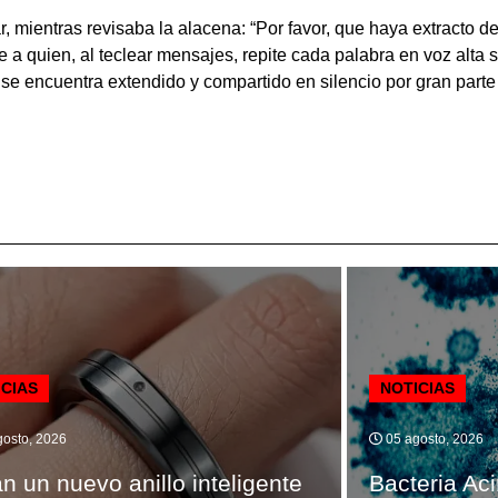
, mientras revisaba la alacena: “Por favor, que haya extracto de 
 a quien, al teclear mensajes, repite cada palabra en voz alta 
se encuentra extendido y compartido en silencio por gran parte
ICIAS
NOTICIAS
osto, 2026
05 agosto, 2026
n un nuevo anillo inteligente
Bacteria Ac