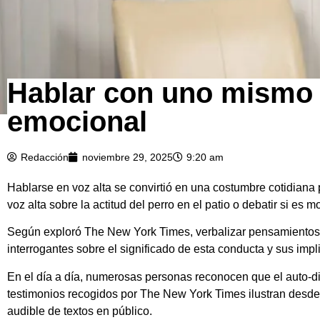
Hablar con uno mismo 
emocional
Redacción
noviembre 29, 2025
9:20 am
Hablarse en voz alta se convirtió en una costumbre cotidian
voz alta sobre la actitud del perro en el patio o debatir si es 
Según exploró The New York Times, verbalizar pensamientos e
interrogantes sobre el significado de esta conducta y sus impl
En el día a día, numerosas personas reconocen que el auto-diá
testimonios recogidos por The New York Times ilustran desde 
audible de textos en público.