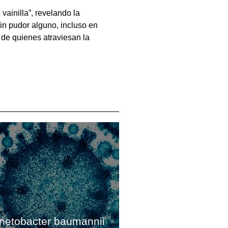
vainilla”, revelando la
sin pudor alguno, incluso en
 de quienes atraviesan la
inetobacter baumannii