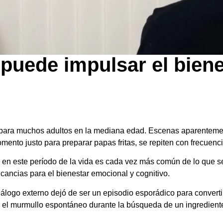
puede impulsar el biene
a para muchos adultos en la mediana edad. Escenas aparentemen
momento justo para preparar papas fritas, se repiten con frecuenc
n este período de la vida es cada vez más común de lo que se
icancias para el bienestar emocional y cognitivo.
logo externo dejó de ser un episodio esporádico para convertir
el murmullo espontáneo durante la búsqueda de un ingrediente 