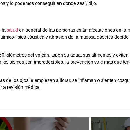
os y lo podemos conseguir en donde sea”, dijo.
n la
salud
en general de las personas están afectaciones en la m
n químico-física cáustica y abrasión de la mucosa gástrica debido
ilómetros del volcán, tapen su agua, sus alimentos y eviten sa
 los sismos son impredecibles, la prevención vale más que ten
as de los ojos le empiezan a llorar, se inflaman o sienten cosqu
r a revisión médica.