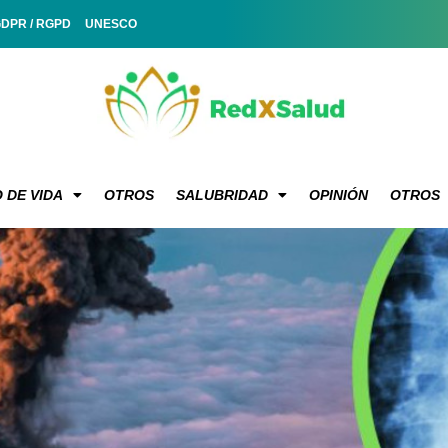
GDPR / RGPD
UNESCO
 DE VIDA
OTROS
SALUBRIDAD
OPINIÓN
OTROS