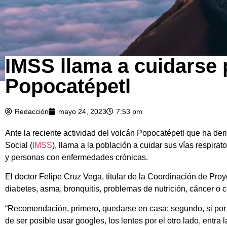
IMSS llama a cuidarse 
Popocatépetl
Redacción
mayo 24, 2023
7:53 pm
Ante la reciente actividad del volcán Popocatépetl que ha der
Social (
IMSS
), llama a la población a cuidar sus vías respirat
y personas con enfermedades crónicas.
El doctor Felipe Cruz Vega, titular de la Coordinación de P
diabetes, asma, bronquitis, problemas de nutrición, cáncer o 
“Recomendación, primero, quedarse en casa; segundo, si por al
de ser posible usar googles, los lentes por el otro lado, entr