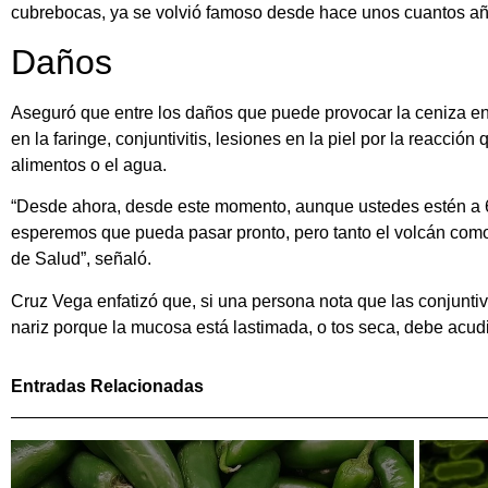
cubrebocas, ya se volvió famoso desde hace unos cuantos añ
Daños
Aseguró que entre los daños que puede provocar la ceniza e
en la faringe, conjuntivitis, lesiones en la piel por la reacció
alimentos o el agua.
“Desde ahora, desde este momento, aunque ustedes estén a 60 k
esperemos que pueda pasar pronto, pero tanto el volcán como
de Salud”, señaló.
Cruz Vega enfatizó que, si una persona nota que las conjuntiv
nariz porque la mucosa está lastimada, o tos seca, debe acudi
Entradas Relacionadas