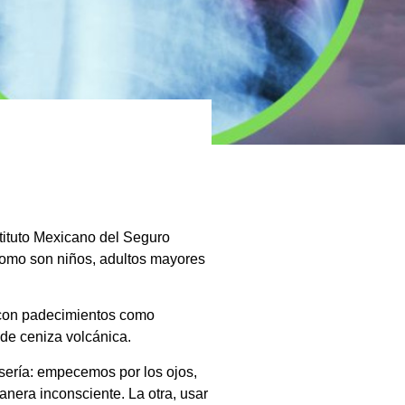
stituto Mexicano del Seguro
e, como son niños, adultos mayores
s con padecimientos como
 de ceniza volcánica.
 sería: empecemos por los ojos,
anera inconsciente. La otra, usar