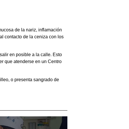
ucosa de la nariz, inflamación
 al contacto de la ceniza con los
lir en posible a la calle. Esto
er que atenderse en un Centro
illeo, o presenta sangrado de