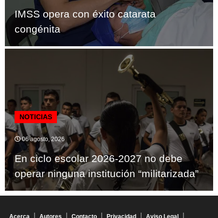
IMSS opera con éxito catarata
congénita
NOTICIAS
06 agosto, 2026
En ciclo escolar 2026-2027 no debe
operar ninguna institución “militarizada”
Acerca
Autores
Contacto
Privacidad
Aviso Legal