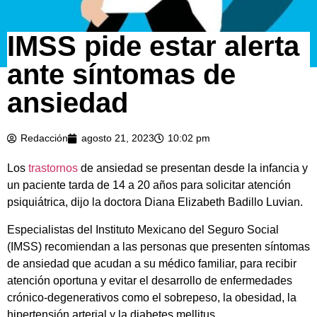
IMSS pide estar alerta
ante síntomas de
ansiedad
Redacción
agosto 21, 2023
10:02 pm
Los
trastornos
de ansiedad se presentan desde la infancia y
un paciente tarda de 14 a 20 años para solicitar atención
psiquiátrica, dijo la doctora Diana Elizabeth Badillo Luvian.
Especialistas del Instituto Mexicano del Seguro Social
(IMSS) recomiendan a las personas que presenten síntomas
de ansiedad que acudan a su médico familiar, para recibir
atención oportuna y evitar el desarrollo de enfermedades
crónico-degenerativos como el sobrepeso, la obesidad, la
hipertensión arterial y la diabetes mellitus.