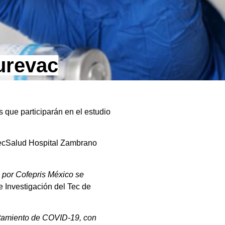
urevac
s que participarán en el estudio
e TecSalud Hospital Zambrano
 por Cofepris México se
e Investigación del Tec de
ratamiento de COVID-19, con