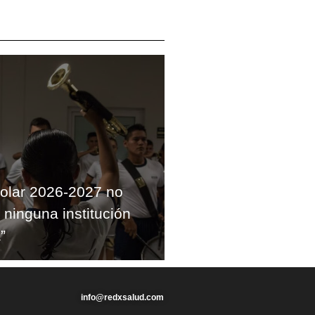
colar 2026-2027 no
 ninguna institución
”
info@redxsalud.com