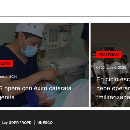
NOTICIAS
ICIAS
06 agosto, 2026
osto, 2026
En ciclo es
 opera con éxito catarata
debe operar
énita
“militarizada
Ley GDPR / RGPD
UNESCO