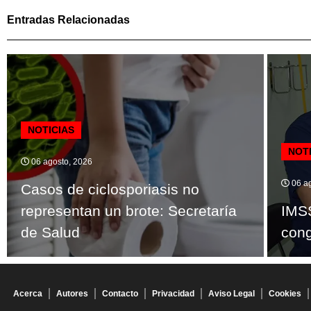
Entradas Relacionadas
NOTICIAS
NOT
06 agosto, 2026
06 ag
Casos de ciclosporiasis no
representan un brote: Secretaría
IMSS
de Salud
cong
Acerca
Autores
Contacto
Privacidad
Aviso Legal
Cookies