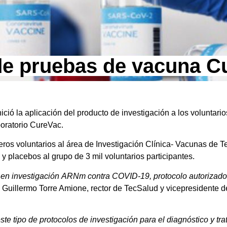
 de pruebas de vacuna C
ció la aplicación del producto de investigación a los voluntario
oratorio CureVac.
imeros voluntarios al área de Investigación Clínica- Vacunas d
 y placebos al grupo de 3 mil voluntarios participantes.
 en investigación ARNm contra COVID-19, protocolo autorizado
 Guillermo Torre Amione, rector de TecSalud y vicepresidente d
ste tipo de protocolos de investigación para el diagnóstico y t