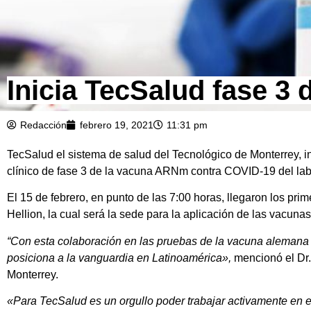
Inicia TecSalud fase 3
Redacción
febrero 19, 2021
11:31 pm
TecSalud el sistema de salud del Tecnológico de Monterrey, ini
clínico de fase 3 de la vacuna ARNm contra COVID-19 del lab
El 15 de febrero, en punto de las 7:00 horas, llegaron los pr
Hellion, la cual será la sede para la aplicación de las vacunas
“Con esta colaboración en las pruebas de la vacuna alemana
posiciona a la vanguardia en Latinoamérica»,
mencionó el Dr.
Monterrey.
«Para TecSalud es un orgullo poder trabajar activamente en e