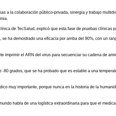
cias a la colaboración público-privada, sinergia y trabajo multidi
emia.
Clínica de TecSalud, explicó que esta fase de pruebas clínicas 
 se ha demostrado una eficacia por arriba del 90%, con un ran
te imprimir el ARN del virus para secuenciar su cadena de ami
de -80 grados, que se ha probado que es estable a una tempera
édico muy importante, porque nunca en la historia de la human
mundo habla de una logística extraordinaria para que el medic