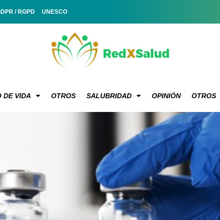
GDPR / RGPD
UNESCO
 DE VIDA
OTROS
SALUBRIDAD
OPINIÓN
OTROS