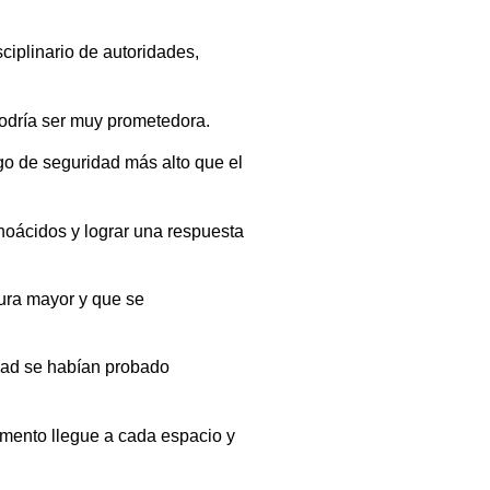
sciplinario de autoridades,
podría ser muy prometedora.
go de seguridad más alto que el
noácidos y lograr una respuesta
tura mayor y que se
idad se habían probado
amento llegue a cada espacio y