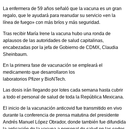
La enfermera de 59 años señaló que la vacuna es un gran
regalo, que le ayudará para reanudar su servicio «en la
línea de fuego» con más bríos y más seguridad.
Tras recibir María Irene la vacuna hubo una ronda de
aplausos de las autoridades de salud capitalinas,
encabezadas por la jefa de Gobierno de CDMX, Claudia
Sheinbaum.
En la primera fase de vacunación se empleará el
medicamento que desarrollaron los
laboratorios Pfizer y BioNTech.
Las dosis irán llegando por lotes cada semana hasta cubrir
a todo el personal de salud de toda la República Mexicana.
El inicio de la vacunación anticovid fue transmitido en vivo
durante la conferencia de prensa matutina del presidente
Andrés Manuel López Obrador, donde también fue difundida
la aplicación de la vacuna a personal de salud en las sedes