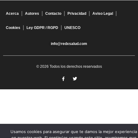
Acerca
Autores
Contacto
Privacidad
Aviso Legal
Cookies
Ley GDPR / RGPD
UNESCO
info@redxsalud.com
© 2026 Todos los derechos reservados
Usamos cookies para asegurar que te damos la mejor experiencia
en nuestra web. Si continúas usando este sitio, asumiremos que