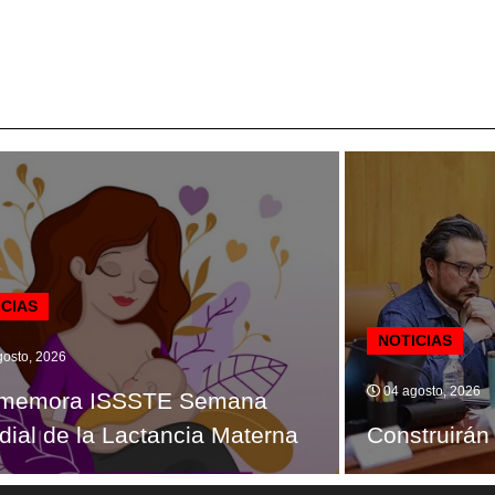
ICIAS
NOTICIAS
osto, 2026
04 agosto, 2026
memora ISSSTE Semana
ial de la Lactancia Materna
Construirán