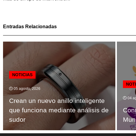
Entradas Relacionadas
NOTICIAS
NOT
05 agosto, 2026
04 ag
Crean un nuevo anillo inteligente
que funciona mediante análisis de
Con
sudor
Mund