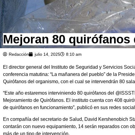
Mejoran 80 quirófanos
Redacción
julio 14, 2025
8:10 am
El director general del Instituto de Seguridad y Servicios So
conferencia matutina: “La mañanera del pueblo” de la Presi
Quirófanos del organismo, con el cual se intervendrán 80 sal
“Este año estaremos interviniendo 80 quirófanos del @ISSS
Mejoramiento de Quirófanos. El instituto cuenta con 408 quir
de quirófanos en funcionamiento”, publicó en sus redes social
En compañía del secretario de Salud, David Kershenobich Stal
contarán con nuevo equipamiento, 14 serán reparados con obr
más de un tipo de intervención.