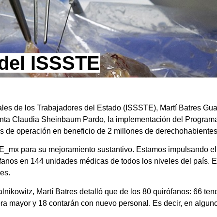
 del ISSSTE
ciales de los Trabajadores del Estado (ISSSTE), Martí Batres Gu
denta Claudia Sheinbaum Pardo, la implementación del Program
as de operación en beneficio de 2 millones de derechohabientes 
TE_mx para su mejoramiento sustantivo. Estamos impulsando e
ófanos en 144 unidades médicas de todos los niveles del país. E
es.
nikowitz, Martí Batres detalló que de los 80 quirófanos: 66 te
a mayor y 18 contarán con nuevo personal. Es decir, en algunos