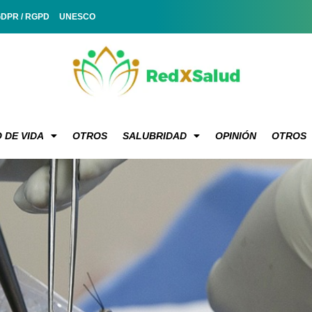
GDPR / RGPD
UNESCO
 DE VIDA
OTROS
SALUBRIDAD
OPINIÓN
OTROS