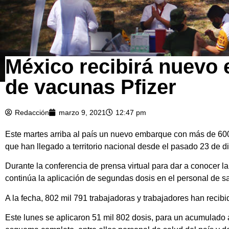
México recibirá nuevo
de vacunas Pfizer
Redacción
marzo 9, 2021
12:47 pm
Este martes arriba al país un nuevo embarque con más de 600
que han llegado a territorio nacional desde el pasado 23 de d
Durante la conferencia de prensa virtual para dar a conocer
continúa la aplicación de segundas dosis en el personal de s
A la fecha, 802 mil 791 trabajadoras y trabajadores han recib
Este lunes se aplicaron 51 mil 802 dosis, para un acumulado a