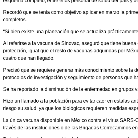
esquema completo, entre ellos personal de salud del país y 
Recordó que se tenía como objetivo aplicar en marzo la prime
completos.
“Si bien existe una planeación que se actualiza prácticamente
Al referirse a la vacuna de Sinovac, aseguró que tiene buena e
protección, igual que el resto de vacunas adquiridas por Méxic
cuatro que han llegado.
Precisó que se requiere generar más conocimiento sobre la du
protocolos de investigación y seguimiento de personas que ha
Se ha reportado la disminución de la enfermedad en grupos va
Hizo un llamado a la población para evitar caer en estafas 
riesgo su salud, ya que los biológicos requieren medidas espec
La única vacuna disponible en México contra el virus SARS-C
través de las instituciones o de las Brigadas Correcaminos en