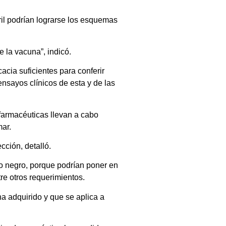
ril podrían lograrse los esquemas
 la vacuna”, indicó.
acia suficientes para conferir
ensayos clínicos de esta y de las
farmacéuticas llevan a cabo
mar.
ción, detalló.
o negro, porque podrían poner en
re otros requerimientos.
a adquirido y que se aplica a