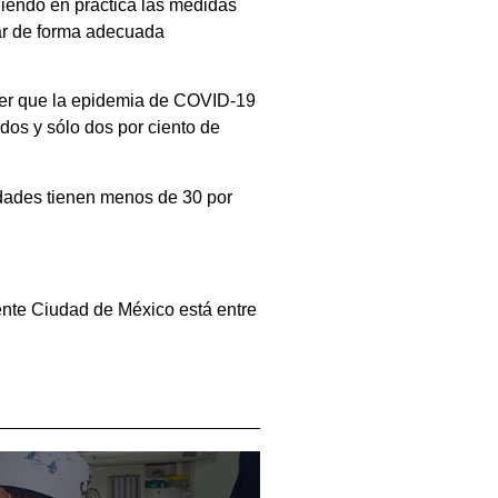
niendo en práctica las medidas
sar de forma adecuada
ocer que la epidemia de COVID-19
os y sólo dos por ciento de
idades tienen menos de 30 por
mente Ciudad de México está entre