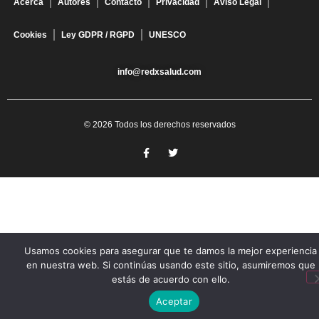
Acerca
Autores
Contacto
Privacidad
Aviso Legal
Cookies
Ley GDPR / RGPD
UNESCO
info@redxsalud.com
© 2026 Todos los derechos reservados
Usamos cookies para asegurar que te damos la mejor experiencia
en nuestra web. Si continúas usando este sitio, asumiremos que
estás de acuerdo con ello.
Aceptar