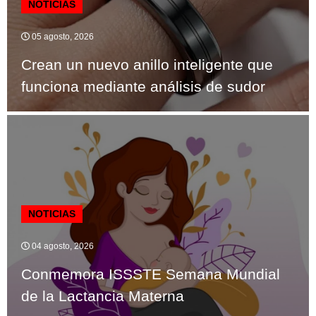
NOTICIAS
05 agosto, 2026
Crean un nuevo anillo inteligente que
funciona mediante análisis de sudor
NOTICIAS
04 agosto, 2026
Conmemora ISSSTE Semana Mundial
de la Lactancia Materna