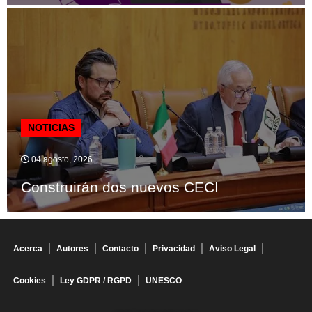
NOTICIAS
04 agosto, 2026
Construirán dos nuevos CECI
Acerca
Autores
Contacto
Privacidad
Aviso Legal
Cookies
Ley GDPR / RGPD
UNESCO