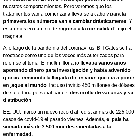
nuestros comportamientos. Pero veremos que los
tratamientos van a comenzar a llevarse a cabo y
para la
primavera los números van a cambiar drásticamente
. Y
estaremos en camino de
regreso a la normalidad
”, dijo el
magnate.
A lo largo de la pandemia del coronavirus, Bill Gates se ha
mostrado como una de las voces más autorizadas para
referirse al tema. El multimillonario
llevaba varios años
aportando dinero para investigación y había advertido
que era inminente la llegada de un virus que iba a poner
en jaque al mundo
. Incluso invirtió 450 millones de dólares
de su fortuna personal para el
desarrollo de vacunas y su
distribución
.
EE. UU. marcó un nuevo récord al registrar más de 225.000
casos de covid-19 el pasado viernes. Además,
el país ha
sumado más de 2.500 muertes vinculadas a la
enfermedad.