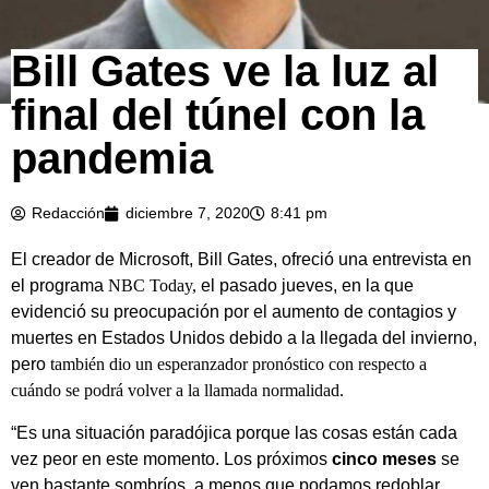
Bill Gates ve la luz al
final del túnel con la
pandemia
Redacción
diciembre 7, 2020
8:41 pm
El creador de Microsoft, Bill Gates, ofreció una entrevista en
el programa
NBC Today,
el pasado jueves, en la que
evidenció su preocupación por el aumento de contagios y
muertes en Estados Unidos debido a la llegada del invierno,
pero
también dio un esperanzador pronóstico con respecto a
cuándo se podrá volver a la llamada normalidad.
“Es una situación paradójica porque las cosas están cada
vez peor en este momento. Los próximos
cinco meses
se
ven bastante sombríos, a menos que podamos redoblar