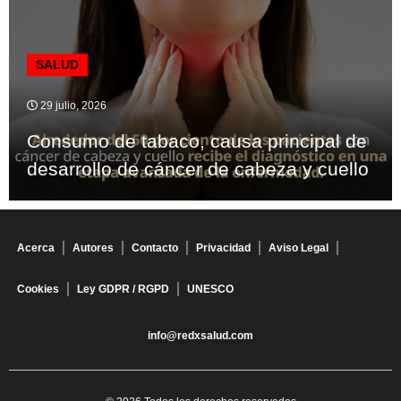
SALUD
29 julio, 2026
Consumo de tabaco, causa principal de
desarrollo de cáncer de cabeza y cuello
Acerca
Autores
Contacto
Privacidad
Aviso Legal
Cookies
Ley GDPR / RGPD
UNESCO
info@redxsalud.com