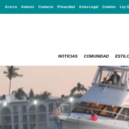
Acerca
Autores
Contacto
Privacidad
Aviso Legal
Cookies
Ley 
NOTICIAS
COMUNIDAD
ESTILO