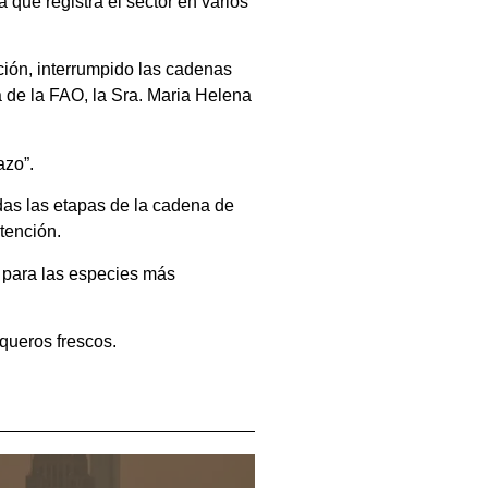
que registra el sector en varios
ción, interrumpido las cadenas
a de la FAO, la Sra. Maria Helena
azo”.
das las etapas de la cadena de
ntención.
 para las especies más
queros frescos.