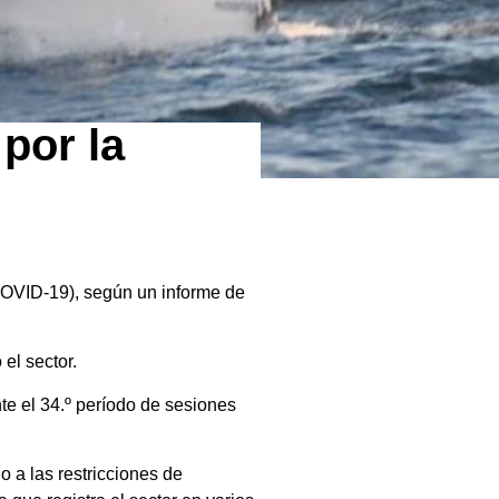
por la
COVID-19), según un informe de
el sector.
te el 34.º período de sesiones
 a las restricciones de