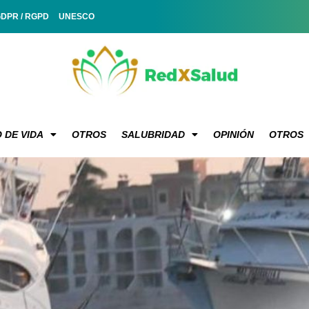
GDPR / RGPD
UNESCO
 DE VIDA
OTROS
SALUBRIDAD
OPINIÓN
OTROS