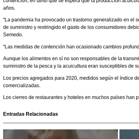
contención, en tanto que se espera que la producción acuícola
años.
“La pandemia ha provocado un trastorno generalizado en el sec
de suministro y restringido el gasto de los consumidores debi
Semedo.
“Las medidas de contención han ocasionado cambios profundo
Aunque los alimentos en sí no son responsables de la transmi
suministro de la pesca y la acuicultura eran susceptibles de su
Los precios agregados para 2020, medidos según el índice de
comercializadas.
Los cierres de restaurantes y hoteles en muchos países han
Entradas Relacionadas