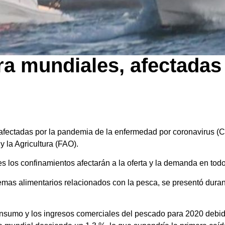
ra mundiales, afectadas 
 afectadas por la pandemia de la enfermedad por coronavirus (
 la Agricultura (FAO).
 los confinamientos afectarán a la oferta y la demanda en todo 
emas alimentarios relacionados con la pesca, se presentó duran
consumo y los ingresos comerciales del pescado para 2020 debido