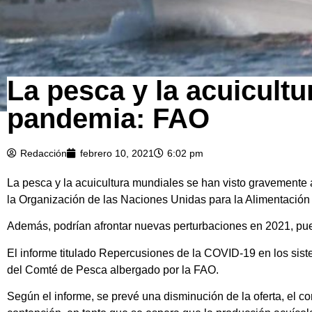
La pesca y la acuicultu
pandemia: FAO
Redacción
febrero 10, 2021
6:02 pm
La pesca y la acuicultura mundiales se han visto gravemente
la Organización de las Naciones Unidas para la Alimentación y
Además, podrían afrontar nuevas perturbaciones en 2021, pues
El informe titulado Repercusiones de la COVID-19 en los sist
del Comté de Pesca albergado por la FAO.
Según el informe, se prevé una disminución de la oferta, el 