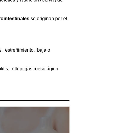
ointestinales
se originan por el
, estreñimiento, baja o
litis, reflujo gastroesofágico,