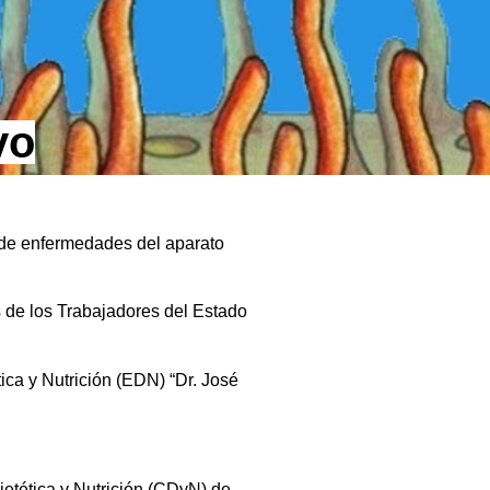
vo
 de enfermedades del aparato
s de los Trabajadores del Estado
ica y Nutrición (EDN) “Dr. José
etética y Nutrición (CDyN) de