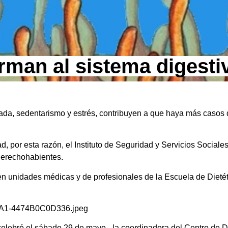
rman al sistema digesti
ada, sedentarismo y estrés, contribuyen a que haya más casos
 por esta razón, el Instituto de Seguridad y Servicios Sociale
 derechohabientes.
d en unidades médicas y de profesionales de la Escuela de Dietét
elebró el sábado 29 de mayo-, la coordinadora del Centro de Di