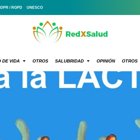
GDPR / RGPD
UNESCO
 DE VIDA
OTROS
SALUBRIDAD
OPINIÓN
OTROS