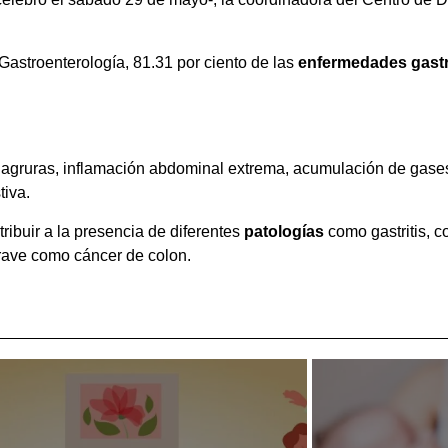
astroenterología, 81.31 por ciento de las
enfermedades gastr
agruras, inflamación abdominal extrema, acumulación de gases
tiva.
ribuir a la presencia de diferentes
patologías
como gastritis, co
 grave como cáncer de colon.