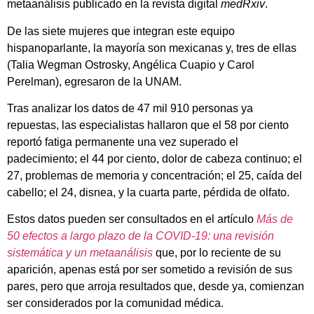
metaanálisis publicado en la revista digital
medRxiv
.
De las siete mujeres que integran este equipo
hispanoparlante, la mayoría son mexicanas y, tres de ellas
(Talia Wegman Ostrosky, Angélica Cuapio y Carol
Perelman), egresaron de la UNAM.
Tras analizar los datos de 47 mil 910 personas ya
repuestas, las especialistas hallaron que el 58 por ciento
reportó fatiga permanente una vez superado el
padecimiento; el 44 por ciento, dolor de cabeza continuo; el
27, problemas de memoria y concentración; el 25, caída del
cabello; el 24, disnea, y la cuarta parte, pérdida de olfato.
Estos datos pueden ser consultados en el artículo
Más de
50 efectos a largo plazo de la COVID-19: una revisión
sistemática y un metaanálisis
que, por lo reciente de su
aparición, apenas está por ser sometido a revisión de sus
pares, pero que arroja resultados que, desde ya, comienzan
ser considerados por la comunidad médica.