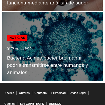
funciona mediante análisis de sudor
NOTICIAS
05 agosto, 2026
Bacteria Acinetobacter baumannii
podría transmitirse entre humanos y
animales
Acerca
Autores
Contacto
Privacidad
Aviso Legal
Cookies
Ley GDPR / RGPD
UNESCO