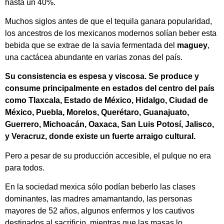
hasta un 40%.
Muchos siglos antes de que el tequila ganara popularidad,
los ancestros de los mexicanos modernos solían beber esta
bebida que se extrae de la savia fermentada del
maguey
,
una cactácea abundante en varias zonas del país.
Su consistencia es espesa y viscosa. Se produce y
consume principalmente en estados del centro del país
como Tlaxcala, Estado de México, Hidalgo, Ciudad de
México, Puebla, Morelos, Querétaro, Guanajuato,
Guerrero, Michoacán, Oaxaca, San Luis Potosí, Jalisco,
y Veracruz, donde existe un fuerte arraigo cultural.
Pero a pesar de su producción accesible, el pulque no era
para todos.
En la sociedad mexica sólo podían beberlo las clases
dominantes, las madres amamantando, las personas
mayores de 52 años, algunos enfermos y los cautivos
destinados al sacrificio, mientras que las masas lo