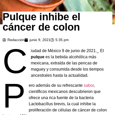
Pulque inhibe el
cáncer de colon
Redacción
junio 9, 2021
5:35 pm
C
iudad de México 9 de junio de 2021._ El
pulque
es la bebida alcohólica más
mexicana, extraída de las pencas de
maguey y consumida desde los tiempos
ancestrales hasta la actualidad.
P
ero además de su refrescante
sabor
,
científicos mexicanos descubrieron que
ofrece una rica fuente de la bacteria
Lactobacillus brevis, la cual inhibe la
proliferación de células de cáncer de colon