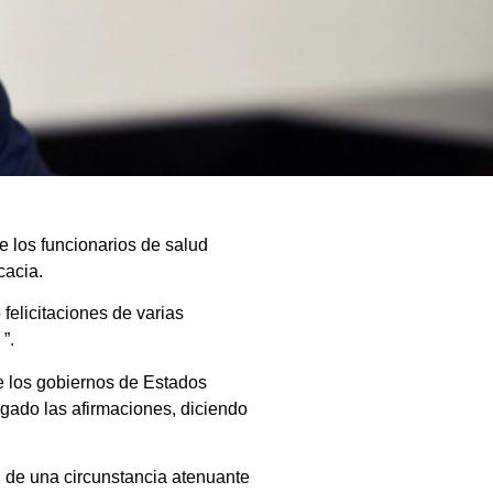
e los funcionarios de salud
cacia.
felicitaciones de varias
”.
e los gobiernos de Estados
egado las afirmaciones, diciendo
d de una circunstancia atenuante