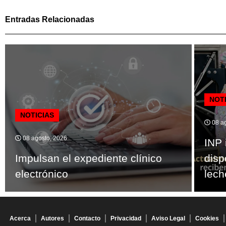
Entradas Relacionadas
NOT
NOTICIAS
08 ag
08 agosto, 2026
INP 
Impulsan el expediente clínico
disp
electrónico
lech
Acerca
Autores
Contacto
Privacidad
Aviso Legal
Cookies