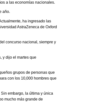
ños a las economías nacionales.
e año.
Actualmente, ha ingresado las
niversidad AstraZeneca de Oxford
del concurso nacional, siempre y
 y dijo el martes que
equeños grupos de personas que
ompara con los 10,000 hombres que
. Sin embargo, la última y única
grupo mucho más grande de