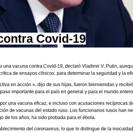
contra Covid-19
r una vacuna contra Covid-19, declaró Vladimir V. Putin, aunqu
tica de ensayos clínicos. para determinar la seguridad y la efi
iva en acción «, dijo de sus hijas, fueron bienvenidas y recibió 
 paso importante para el país en general y para el mundo entero 
 por una vacuna eficaz, e incluso con acusaciones recíprocas d
ación de vacunas del estado ruso. Los funcionarios rusos han n
go de los años, ha sido probada para el ébola.
blecimiento del coronavirus, lo que lo distingue de la inocuida