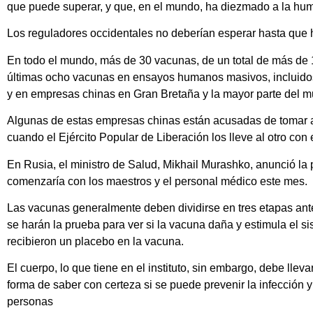
que puede superar, y que, en el mundo, ha diezmado a la hu
Los reguladores occidentales no deberían esperar hasta que h
En todo el mundo, más de 30 vacunas, de un total de más de 
últimas ocho vacunas en ensayos humanos masivos, incluidos
y en empresas chinas en Gran Bretaña y la mayor parte del m
Algunas de estas empresas chinas están acusadas de tomar at
cuando el Ejército Popular de Liberación los lleve al otro con
En Rusia, el ministro de Salud, Mikhail Murashko, anunció la
comenzaría con los maestros y el personal médico este mes.
Las vacunas generalmente deben dividirse en tres etapas a
se harán la prueba para ver si la vacuna daña y estimula el s
recibieron un placebo en la vacuna.
El cuerpo, lo que tiene en el instituto, sin embargo, debe llev
forma de saber con certeza si se puede prevenir la infección
personas