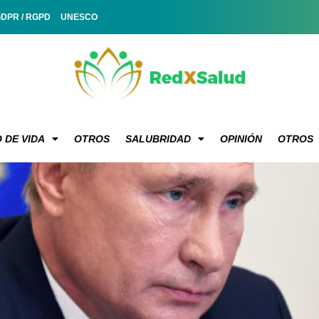
GDPR / RGPD
UNESCO
 DE VIDA
OTROS
SALUBRIDAD
OPINIÓN
OTROS