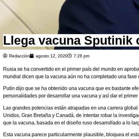
Llega vacuna Sputinik 
Redacción
agosto 12, 2020
7:28 pm
Rusia se ha convertido en el primer país del mundo en aproba
mundial dicen que la vacuna aún no ha completado una fase crí
Putin dijo que se ha obtenido una vacuna que es bastante efect
personalidades por desarrollar una vacuna y así dar el primer
Las grandes potencias están atrapadas en una carrera global
Unidos, Gran Bretaña y Canadá, de intentar robar la investig
que la vacuna, basada en el diseño ruso desarrollado a lo lar
Esta vacuna parece particularmente plausible, bloquea el esta