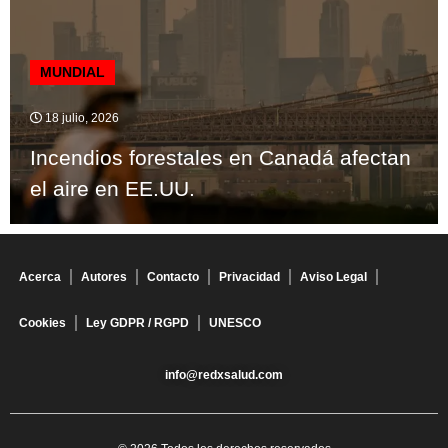
MUNDIAL
18 julio, 2026
Incendios forestales en Canadá afectan
el aire en EE.UU.
Acerca
Autores
Contacto
Privacidad
Aviso Legal
Cookies
Ley GDPR / RGPD
UNESCO
info@redxsalud.com