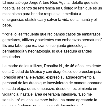
El neonatólogo Jorge Arturo Ríos Aguilar detalló que este
hospital es centro de referencia en Código Máter, que es un
mecanismo para brindar respuesta inmediata a
emergencias obstétricas y salvar la vida de la mamá y el
bebé.
“Por ello, es frecuente que recibamos casos de embarazos
gemelares, trillizos y pacientes con embarazos prematuros”.
Es una labor que realizan en conjunto ginecología,
perinatología y neonatología, lo que asegura grandes
resultados.
La madre de los trillizos, Rosalba N., de 46 años, residente
de la Ciudad de México y con diagnóstico de preeclampsia
(presión arterial elevada), expresó su agradecimiento al
personal de las áreas que intervinieron de manera oportuna
en cada etapa de su embarazo, desde el recibimiento en
vigilancia, hasta el área de terapia intensiva. “Eso me
sensibilizó mucho, siempre hubo una mano apretando la
mía, cuidándome, nunca me sentí desprotegida”.