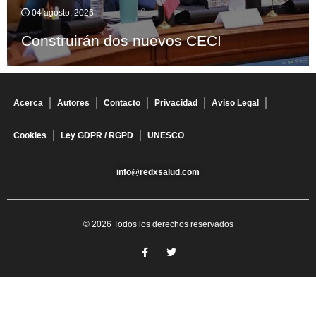
04 agosto, 2026
Construirán dos nuevos CECI
Acerca
Autores
Contacto
Privacidad
Aviso Legal
Cookies
Ley GDPR / RGPD
UNESCO
info@redxsalud.com
© 2026 Todos los derechos reservados