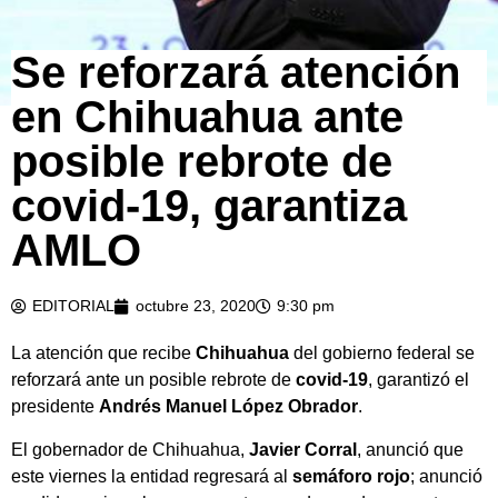
Se reforzará atención
en Chihuahua ante
posible rebrote de
covid-19, garantiza
AMLO
EDITORIAL
octubre 23, 2020
9:30 pm
La atención que recibe
Chihuahua
del gobierno federal se
reforzará ante un posible rebrote de
covid-19
, garantizó el
presidente
Andrés Manuel López Obrador
.
El gobernador de Chihuahua,
Javier Corral
, anunció que
este viernes la entidad regresará al
semáforo rojo
; anunció