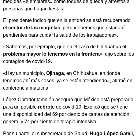
medidas «ejemplares» como toques de queda y arrestos a
personas que hagan fiestas.
El presidente indicó que en la entidad se está recuperando
el
sector de las maquilas
; pero «tenemos que estar ahí
pendientes para cuidar la salud de los trabajadores».
«Sabemos, por ejemplo, que en el caso de Chihuahua
el
problema mayor lo tenemos en la frontera
«, dijo sobre los
contagios de covid-19.
«Hay un municipio,
Ojinaga
, en Chihuahua, en donde
tenemos ahí más casos, ya se están atendiendo», afirmó en
conferencia matutina.
López Obrador también aseguró que México está preparado
para un posible
rebrote
de covid-19. Explicó que se tiene
una disponibilidad del 69 por ciento de camas de atención
general y 74 por ciento de terapia intensiva.
Por su parte, el subsecretario de Salud,
Hugo López-Gatell
,