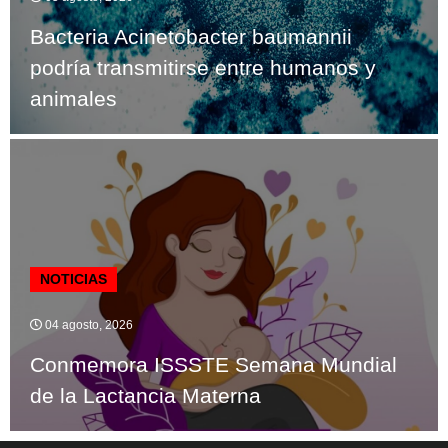
Bacteria Acinetobacter baumannii
podría transmitirse entre humanos y
animales
NOTICIAS
04 agosto, 2026
Conmemora ISSSTE Semana Mundial
de la Lactancia Materna