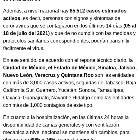
Además, a nivel nacional hay
85,512 casos estimados
activos,
es decir, personas con signos y síntomas de
coronavirus que se contagiaron en los últimos 14 días
(05 al
18 de julio del 2021)
y que de no cumplir con las medidas y
protocolos sanitarios correspondientes, podrían transmitir
fácilmente el virus.
En ese sentido, de acuerdo con el reporte técnico diario, la
Ciudad de México, el Estado de México, Sinaloa, Jalisco,
Nuevo León, Veracruz y Quintana Roo
son las entidades
con más de 3,000 casos activos, seguidas de Tabasco, Baja
California Sur, Guerrero, Yucatán, Sonora, Tamaulipas,
Oaxaca, Guanajuato, Nayarit e Hidalgo como las entidades
con más de 1,000 contagios de este tipo.
En cuanto a la hospitalización, en las últimas 24 horas la
disponibilidad de camas generales y con ventilación
mecánica a nivel nacional se mantiene sin cambios, para
ubicarse en
69% y 76%
, respectivamente.