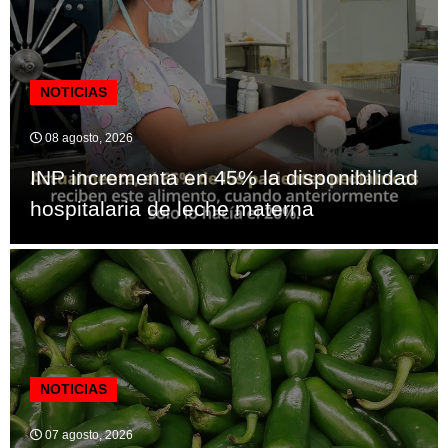
NOTICIAS
08 agosto, 2026
INP incrementa en 45% la disponibilidad
hospitalaria de leche materna
NOTICIAS
07 agosto, 2026