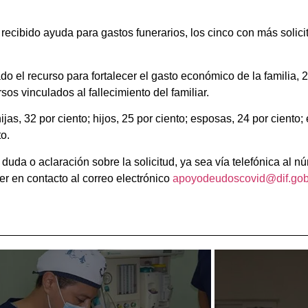
recibido ayuda para gastos funerarios, los cinco con más solic
nado el recurso para fortalecer el gasto económico de la familia, 
os vinculados al fallecimiento del familiar.
ijas, 32 por ciento; hijos, 25 por ciento; esposas, 24 por ciento
to.
duda o aclaración sobre la solicitud, ya sea vía telefónica al 
r en contacto al correo electrónico
apoyodeudoscovid@dif.go