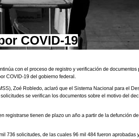
 por COVID-19
ntinúa con el proceso de registro y verificación de documentos
por COVID-19 del gobierno federal.
IMSS), Zoé Robledo, aclaró que el Sistema Nacional para el Desa
solicitudes se verifican los documentos sobre el motivo del dec
n registrarse tienen de plazo un año a partir de la defunción d
 mil 736 solicitudes, de las cuales 96 mil 484 fueron aprobadas