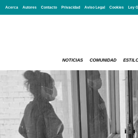
Acerca
Autores
Contacto
Privacidad
Aviso Legal
Cookies
Ley 
NOTICIAS
COMUNIDAD
ESTILO