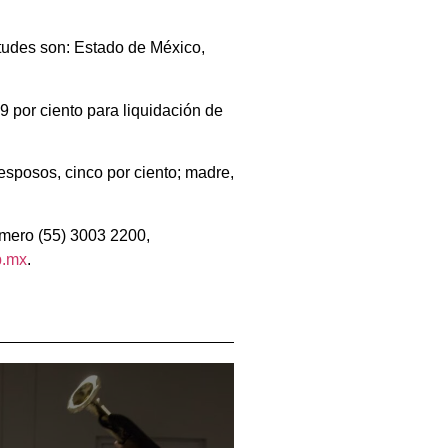
itudes son: Estado de México,
29 por ciento para liquidación de
; esposos, cinco por ciento; madre,
número (55) 3003 2200,
b.mx
.