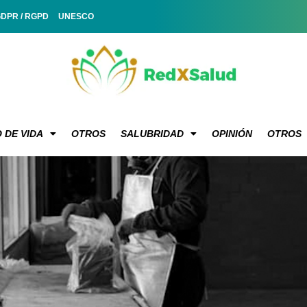
GDPR / RGPD
UNESCO
 DE VIDA
OTROS
SALUBRIDAD
OPINIÓN
OTROS