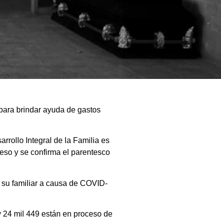
 para brindar ayuda de gastos
rrollo Integral de la Familia es
eso y se confirma el parentesco
e su familiar a causa de COVID-
 y 24 mil 449 están en proceso de