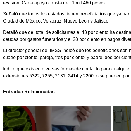
revisión. Cada apoyo consta de 11 mil 460 pesos.
Señaló que todos los estados tienen beneficiarios que ya han 
Ciudad de México, Veracruz, Nuevo León y Jalisco.
Detalló que del total de solicitantes el 43 por ciento ha desti
deudas por gastos funerarios y el 28 por ciento en pagos divers
El director general del IMSS indicó que los beneficiarios son h
cuatro por ciento; pareja, tres por ciento; y padre, dos por cien
Indicó que existen diversas formas de contacto para cualquier 
extensiones 5322, 7255, 2131, 2414 y 2200, o se pueden pone
Entradas Relacionadas