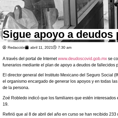
Sigue apoyo a deudos
Redacción
abril 11, 2021
7:30 am
A través del portal de Internet
www.deudoscovid.gob.mx
se co
funerarios mediante el plan de apoyo a deudos de fallecidos 
El director general del Instituto Mexicano del Seguro Social (
el organismo encargado de generar los apoyos y en todas las 
de la persona.
Zoé Robledo indicó que los familiares que estén interesados e
19.
Refirió que al 8 de abril del año en curso se han recibido 233