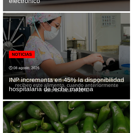
electrónico
NOTICIAS
08 agosto, 2026
INP incrementa en 45% la disponibilidad
hospitalaria de leche materna