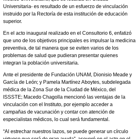
Universitaria- es resultado de un esfuerzo de vinculación
instruido por la Rectoría de esta institución de educación
superior.
En el acto inaugural realizado en el Consultorio 6, enfatizó
que uno de los objetivos principales es impulsar la medicina
preventiva, de tal manera que se eviten varios de los
problemas de salud que pudieran presentar quienes
integran la población universitaria.
Ante el presidente de Fundación UNAM, Dionisio Meade y
García de León; y Pamela Martínez Aboytes, subdelegada
médica de la Zona Sur de la Ciudad de México, del
ISSSTE; Macedo Chagolla mencionó las ventajas de la
vinculación con el Instituto, por ejemplo acceder a
campañas de vacunación y contar con atención de
especialistas médicos, lo cual será fundamental.
“Al estrechar nuestros lazos, se puede generar un círculo
virtuoso que será de gran ayuda”, aseveró en el acto en el