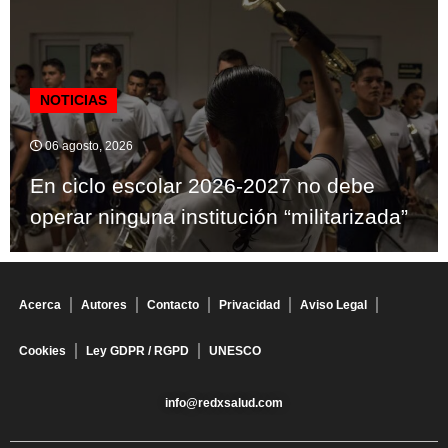
NOTICIAS
06 agosto, 2026
En ciclo escolar 2026-2027 no debe
operar ninguna institución “militarizada”
Acerca
Autores
Contacto
Privacidad
Aviso Legal
Cookies
Ley GDPR / RGPD
UNESCO
info@redxsalud.com