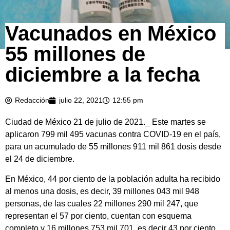
Vacunados en México
55 millones de
diciembre a la fecha
Redacción
julio 22, 2021
12:55 pm
Ciudad de México 21 de julio de 2021._ Este martes se
aplicaron 799 mil 495 vacunas contra COVID-19 en el país,
para un acumulado de 55 millones 911 mil 861 dosis desde
el 24 de diciembre.
En México, 44 por ciento de la población adulta ha recibido
al menos una dosis, es decir, 39 millones 043 mil 948
personas, de las cuales 22 millones 290 mil 247, que
representan el 57 por ciento, cuentan con esquema
completo y 16 millones 753 mil 701, es decir 43 por ciento,