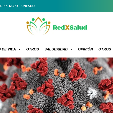
GDPR / RGPD
UNESCO
 DE VIDA
OTROS
SALUBRIDAD
OPINIÓN
OTROS