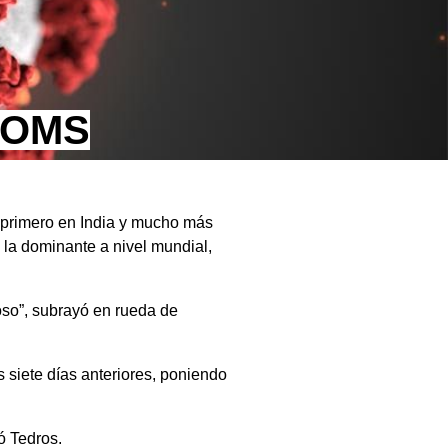
: OMS
a primero en India y mucho más
 la dominante a nivel mundial,
so”, subrayó en rueda de
 siete días anteriores, poniendo
ó Tedros.