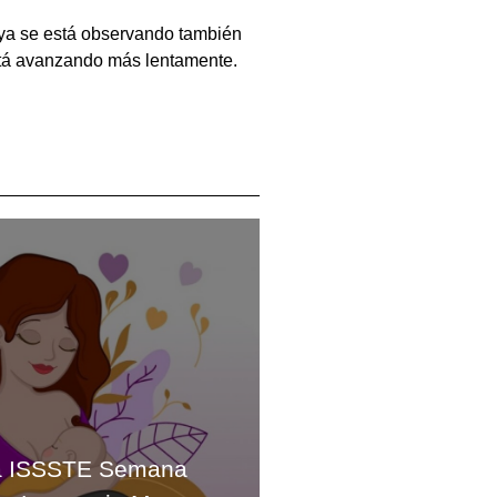
 ya se está observando también
está avanzando más lentamente.
 ISSSTE Semana