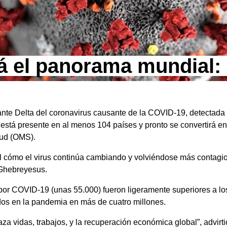
rá el panorama mundial
iante Delta del coronavirus causante de la COVID-19, detectad
 está presente en al menos 104 países y pronto se convertirá en
lud (OMS).
l cómo el virus continúa cambiando y volviéndose más contagio
 Ghebreyesus.
or COVID-19 (unas 55.000) fueron ligeramente superiores a los
ecidos en la pandemia en más de cuatro millones.
a vidas, trabajos, y la recuperación económica global”, advirti