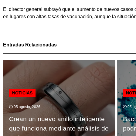
El director general subrayó que el aumento de nuevos casos 
en lugares con altas tasas de vacunación, aunque la situaci
Entradas Relacionadas
NOTICIAS
NOT
05 agosto, 2026
05 ag
Crean un nuevo anillo inteligente
Bact
que funciona mediante análisis de
podr