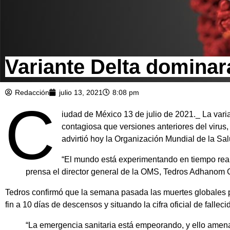
Variante Delta domina
Redacción
julio 13, 2021
8:08 pm
C
iudad de México 13 de julio de 2021._ La var
contagiosa que versiones anteriores del virus,
advirtió hoy la Organización Mundial de la Sa
“El mundo está experimentando en tiempo rea
prensa el director general de la OMS, Tedros Adhanom
Tedros confirmó que la semana pasada las muertes globales p
fin a 10 días de descensos y situando la cifra oficial de fall
“La emergencia sanitaria está empeorando, y ello amenaz