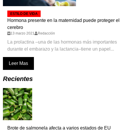
ESTILO DE VIDA
Hormona presente en la maternidad puede proteger el
cerebro
13 marzo 2021
Redacción
La prolactina –una de las hormonas más importantes
durante el embarazo y la lactancia–tiene un papel...
Leer Mas
Recientes
Brote de salmonela afecta a varios estados de EU