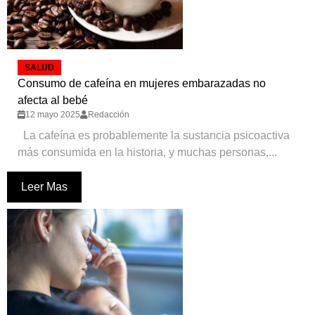
SALUD
Consumo de cafeína en mujeres embarazadas no
afecta al bebé
12 mayo 2025
Redacción
La cafeína es probablemente la sustancia psicoactiva
más consumida en la historia, y muchas personas,...
Leer Mas