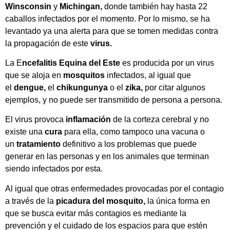
Winsconsin
y
Michingan,
donde también hay hasta 22
caballos infectados por el momento. Por lo mismo, se ha
levantado ya una alerta para que se tomen medidas contra
la propagación de este
virus.
La E
ncefalitis Equina del Este
es producida por un virus
que se aloja en
mosquitos
infectados, al igual que
el
dengue,
el
chikungunya
o el
zika,
por citar algunos
ejemplos, y no puede ser transmitido de persona a persona.
El virus provoca
inflamación
de la corteza cerebral y no
existe una
cura
para ella, como tampoco una vacuna o
un
tratamiento
definitivo a los problemas que puede
generar en las personas y en los animales que terminan
siendo infectados por esta.
Al igual que otras enfermedades provocadas por el contagio
a través de la
picadura del mosquito,
la única forma en
que se busca evitar más contagios es mediante la
prevención y el cuidado de los espacios para que estén