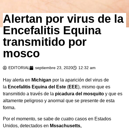
Alertan por virus de la
Encefalitis Equina
transmitido por
mosco
EDITORIAL
septiembre 23, 2020
12:32 am
Hay alerta en
Michigan
por la aparición del virus de
la
Encefalitis Equina del Este
(
EEE
), mismo que es
transmitido a través de la
picadura del mosquito
y que es
altamente peligroso y anormal que se presente de esta
forma.
Por el momento, se sabe de cuatro casos en Estados
Unidos, detectados en
Mssachusetts,