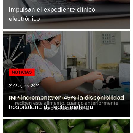
Impulsan el expediente clínico
electrónico
NOTICIAS
08 agosto, 2026
INP incrementa en 45% la disponibilidad
hospitalaria de leche materna