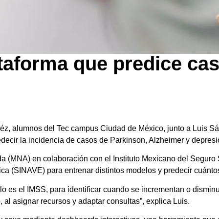
taforma que predice ca
eréz, alumnos del Tec campus Ciudad de México, junto a Luis 
edecir la incidencia de casos de Parkinson, Alzheimer y depres
cada (MNA) en colaboración con el Instituto Mexicano del Seguro 
ca (SINAVE) para entrenar distintos modelos y predecir cuánto
o lo es el IMSS, para identificar cuando se incrementan o dism
, al asignar recursos y adaptar consultas”, explica Luis.