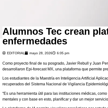
Alumnos Tec crean pla
enfermedades
EDITORIAL
mayo 28, 2026
6:05 pm
Como proyecto final de su posgrado, Javier Rebull y Juan P
desarrollaron Epi-forecast MX, una plataforma que permite pr
Los estudiantes de la Maestría en Inteligencia Artificial Apli
recuperados del Sistema Nacional de Vigilancia Epidemiológi
“Es una herramienta útil para las instituciones médicas, com
mentales y con base en esto, planificar y dar un mejor servicio