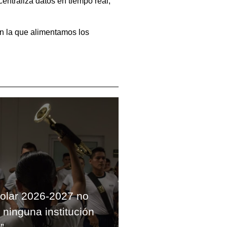
entraliza datos en tiempo real,
on la que alimentamos los
colar 2026-2027 no
 ninguna institución