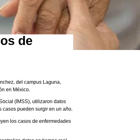
sos de
Sánchez, del campus Laguna,
ión en México.
Social (IMSS), utilizaron datos
s casos pueden surgir en un año.
inuyen los casos de enfermedades