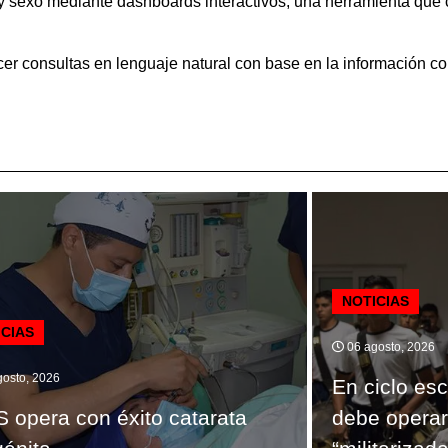
 y sexo mediante dashboards interactivos, una herramienta que c
er consultas en lenguaje natural con base en la información c
NOTICIAS
ICIAS
06 agosto, 2026
osto, 2026
En ciclo es
 opera con éxito catarata
debe operar